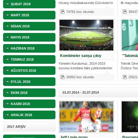
rövanş müsabakasında Gürcistan'ın
ilk maçında
ŞUBAT 2018
10.04.2023 14:44 |
Hoş geldin Göktuğ Bebek!
Tif
Sac
74781 kez okundu
38437
MART 2018
30.12.2022 18:00 |
Hoş geldin Kadir Kağan Bebek!
NİSAN 2018
11.11.2025 14:13 |
Hoş geldin Ertuğrul Bebek!
MAYIS 2018
12.10.2025 17:30 |
MUTLULUKLAR SİNAN SILACI
HAZİRAN 2018
16.07.2024 14:32 |
Hoş geldin Kerem Bebek!
Kombineler satışa çıkıy
"Takımda
TEMMUZ 2018
Yönetim Kurulumuz, 2014-2015
Teknik Dir
08.01.2024 19:01 |
Hoş geldin Aslan bebek!
sezonu kombine bilet yüklemelerinin
Özlüce Tes
AĞUSTOS 2018
fiyat
basın
03.01.2024 19:09 |
Hoş geldin Güneş bebek!
26892 kez okundu
25521
EYLÜL 2018
01.07.2014 - 31.07.2014
EKİM 2018
KASIM 2018
ARALIK 2018
2017 ARŞİV
Jeff Louis ısrarı
Bayramı