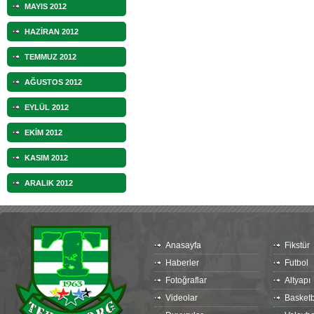
MAYIS 2012
HAZİRAN 2012
TEMMUZ 2012
AĞUSTOS 2012
EYLÜL 2012
EKİM 2012
KASIM 2012
ARALIK 2012
Anasayfa
Fikstür
Haberler
Futbol
Fotoğraflar
Altyapı
Videolar
Basketb