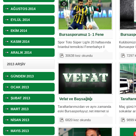
AĞUSTOS 2014
EYLÜL 2014
EKİM 2014
Bursasporumuz 1- 1 Fene
Bursaspo
KASIM 2014
Spor Toto Süper Lig’in 20.haftasında
Kulübümüzü
İstanbul temsilcisi Fenerbahçe il
Bursaspor D
çıktı
ARALIK 2014
30638 kez okundu
7297 
2013 ARŞİV
GÜNDEM 2013
OCAK 2013
ŞUBAT 2013
Vefat ve Başsağlığı
Taraftarı
Taraftarlarımızdan ve aynı zamanda
Maç günü H
MART 2013
eski Bursasporluyuz.net internet si
sokaklar ar
NİSAN 2013
6820 kez okundu
9899 
MAYIS 2013