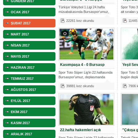
GÜNDEM 2017
Türkiye Voleybol 1.Ligi 24.hafta
Spor Toto 3
müsabakasında Bursaspor’umuz,
alt sıraları
OCAK 2017
Karşıya
22261 kez okundu
11445
ŞUBAT 2017
MART 2017
NİSAN 2017
MAYIS 2017
Kasımpaşa 4 - 0 Bursasp
Yeşil Se
HAZİRAN 2017
Spor Toto Süper Lig’in 22.haftasında
Spor Toto S
Bursaspor’umuz, deplasmanda
bugün dep
TEMMUZ 2017
Kasım
Kası
39881 kez okundu
7906 
AĞUSTOS 2017
EYLÜL 2017
EKİM 2017
KASIM 2017
22.hafta hakemleri açık
"Çıkışa 
ARALIK 2017
Spor Toto Süper Lig'de 22.haftasında
Teknik Dir