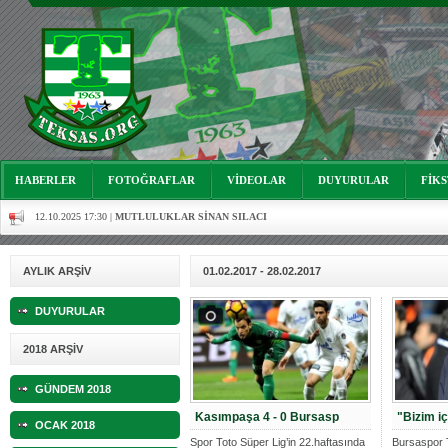
06.07.2023 18:57 |
Bursasporumuzun önü açılsın istiyoruz!
03.05.2023 13:18 |
Hoş geldin Alaz Bebek!
10.04.2023 14:44 |
Hoş geldin Göktuğ Bebek!
30.12.2022 18:00 |
Hoş geldin Kadir Kağan Bebek!
HABERLER
11.11.2025 14:13 |
FOTOĞRAFLAR
Hoş geldin Ertuğrul Bebek!
VİDEOLAR
DUYURULAR
FİK
12.10.2025 17:30 |
MUTLULUKLAR SİNAN SILACI
16.07.2024 14:32 |
Hoş geldin Kerem Bebek!
AYLIK ARŞİV
01.02.2017 - 28.02.2017
08.01.2024 19:01 |
Hoş geldin Aslan bebek!
DUYURULAR
03.01.2024 19:09 |
Hoş geldin Güneş bebek!
2018 ARŞİV
06.08.2023 16:16 |
Mutluluklar Ceyhun Tetik
GÜNDEM 2018
06.07.2023 18:57 |
Bursasporumuzun önü açılsın istiyoruz!
Kasımpaşa 4 - 0 Bursasp
"Bizim içi
OCAK 2018
03.05.2023 13:18 |
Hoş geldin Alaz Bebek!
Spor Toto Süper Lig’in 22.haftasında
Bursaspor 