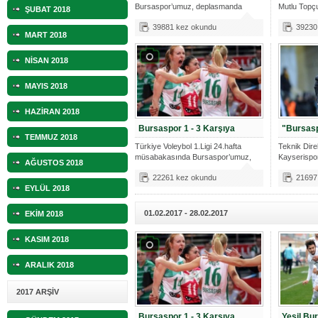
Bursaspor’umuz, deplasmanda
Mutlu Topçu
ŞUBAT 2018
Kasım
Kasımpaşa
10.04.2023 14:44 |
Hoş geldin Göktuğ Bebek!
39881 kez okundu
39230
MART 2018
30.12.2022 18:00 |
Hoş geldin Kadir Kağan Bebek!
NİSAN 2018
11.11.2025 14:13 |
Hoş geldin Ertuğrul Bebek!
MAYIS 2018
12.10.2025 17:30 |
MUTLULUKLAR SİNAN SILACI
HAZİRAN 2018
16.07.2024 14:32 |
Hoş geldin Kerem Bebek!
Bursaspor 1 - 3 Karşıya
"Bursasp
TEMMUZ 2018
Türkiye Voleybol 1.Ligi 24.hafta
Teknik Dir
08.01.2024 19:01 |
Hoş geldin Aslan bebek!
müsabakasında Bursaspor’umuz,
Kayserispo
AĞUSTOS 2018
Karşıya
yaptığı
03.01.2024 19:09 |
Hoş geldin Güneş bebek!
22261 kez okundu
21697
EYLÜL 2018
01.02.2017 - 28.02.2017
EKİM 2018
KASIM 2018
ARALIK 2018
2017 ARŞİV
Bursaspor 1 - 3 Karşıya
Yeşil Bur