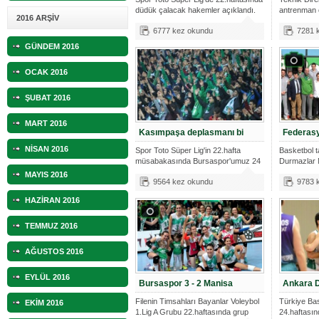
düdük çalacak hakemler açıklandı.
antrenman 
2016 ARŞİV
basın
6777 kez okundu
7281 
GÜNDEM 2016
OCAK 2016
ŞUBAT 2016
MART 2016
Kasımpaşa deplasmanı bi
Federasy
NİSAN 2016
Spor Toto Süper Lig'in 22.hafta
Basketbol 
müsabakasında Bursaspor'umuz 24
Durmazlar 
Şubat
tarihler
MAYIS 2016
9564 kez okundu
9783 
HAZİRAN 2016
TEMMUZ 2016
AĞUSTOS 2016
EYLÜL 2016
Bursaspor 3 - 2 Manisa
Ankara D
Filenin Timsahları Bayanlar Voleybol
Türkiye Bas
EKİM 2016
1.Lig A Grubu 22.haftasında grup
24.haftası