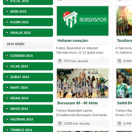
EYLÜL 2015
EKİM 2015
KASIM 2015
ARALIK 2015
Haftanın sonuçları
Taraftar
2014 ARŞİV
Futbol, Basketbol ve Voleybol
A Takımımız
Takımlarımızın 11-12 Şubat arası
21.haftası
GÜNDEM 2014
maç pro
deplasman
7578 kez okundu
11499
OCAK 2014
ŞUBAT 2014
MART 2014
NİSAN 2014
Bursaspor 86 - 80 Akhis
Salihli Bl
MAYIS 2014
Türkiye Basketbol Ligi’nin
Türkiye Bay
23.haftasında Bursaspor Durmazlar
Grubu 21.ha
HAZİRAN 2014
yaklaşık
12559 kez okundu
11446
TEMMUZ 2014