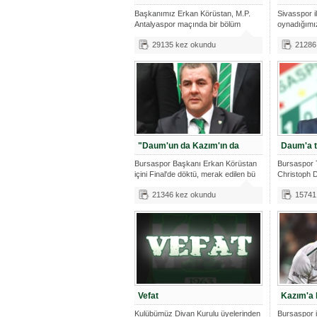
Başkanımız Erkan Körüstan, M.P.
Sivasspor 
Antalyaspor maçında bir bölüm
oynadığımız
taraftar
karşılaşma
29135 kez okundu
21286
"Daum'un da Kazım'ın da
Daum'a te
Bursaspor Başkanı Erkan Körüstan
Bursaspor 
içini Final'de döktü, merak edilen bü
Christoph 
takımlarınd
21346 kez okundu
15741
Vefat
Kazım'a 
Kulübümüz Divan Kurulu üyelerinden
Bursaspor i