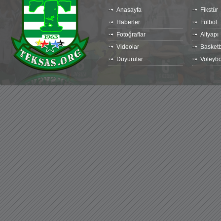
Anasayfa
Fikstür
Haberler
Futbol
Fotoğraflar
Altyapı
Videolar
Basketb
Duyurular
Voleybo