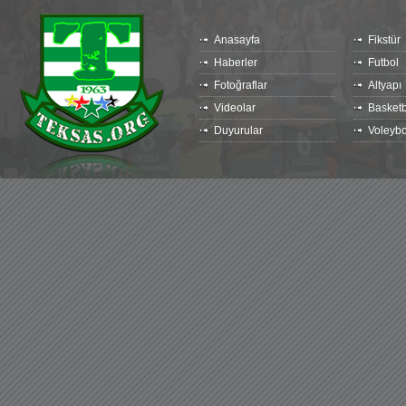
Anasayfa
Fikstür
Haberler
Futbol
Fotoğraflar
Altyapı
Videolar
Basketb
Duyurular
Voleybo