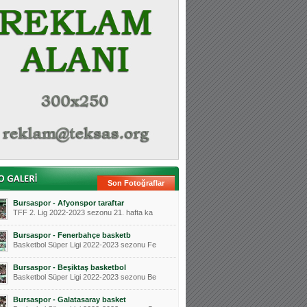
Son Fotoğraflar
Bursaspor - Afyonspor taraftar
TFF 2. Lig 2022-2023 sezonu 21. hafta ka
Bursaspor - Fenerbahçe basketb
Basketbol Süper Ligi 2022-2023 sezonu Fe
Bursaspor - Beşiktaş basketbol
Basketbol Süper Ligi 2022-2023 sezonu Be
Bursaspor - Galatasaray basket