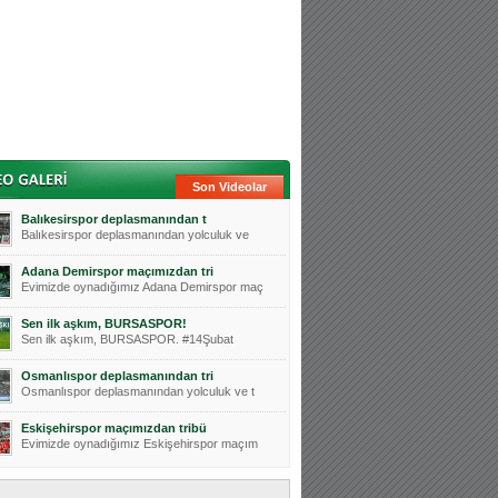
Son Videolar
Balıkesirspor deplasmanından t
Balıkesirspor deplasmanından yolculuk ve
Adana Demirspor maçımızdan tri
Evimizde oynadığımız Adana Demirspor maç
Sen ilk aşkım, BURSASPOR!
Sen ilk aşkım, BURSASPOR. #14Şubat
Osmanlıspor deplasmanından tri
Osmanlıspor deplasmanından yolculuk ve t
Eskişehirspor maçımızdan tribü
Evimizde oynadığımız Eskişehirspor maçım