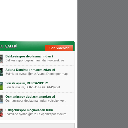
Son Videolar
Balıkesirspor deplasmanından t
Balıkesirspor deplasmanından yolculuk ve
Adana Demirspor maçımızdan tri
Evimizde oynadığımız Adana Demirspor maç
Sen ilk aşkım, BURSASPOR!
Sen ilk aşkım, BURSASPOR. #14Şubat
Osmanlıspor deplasmanından tri
Osmanlıspor deplasmanından yolculuk ve t
Eskişehirspor maçımızdan tribü
Evimizde oynadığımız Eskişehirspor maçım