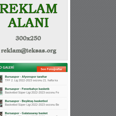
Son Fotoğraflar
Bursaspor - Afyonspor taraftar
TFF 2. Lig 2022-2023 sezonu 21. hafta ka
Bursaspor - Fenerbahçe basketb
Basketbol Süper Ligi 2022-2023 sezonu Fe
Bursaspor - Beşiktaş basketbol
Basketbol Süper Ligi 2022-2023 sezonu Be
Bursaspor - Galatasaray basket