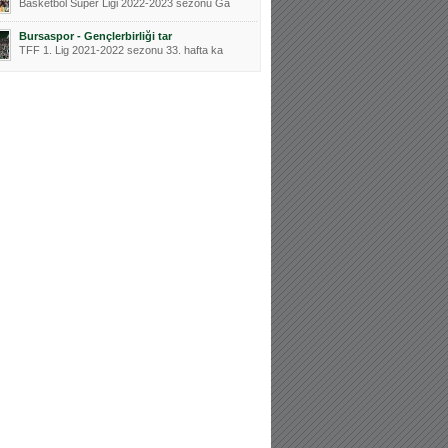
Basketbol Süper Ligi 2022-2023 sezonu Ga
Bursaspor - Gençlerbirliği tar
TFF 1. Lig 2021-2022 sezonu 33. hafta ka