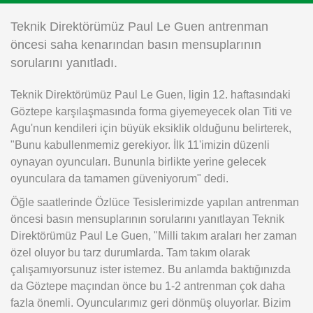
Instagram
Teknik Direktörümüz Paul Le Guen antrenman
öncesi saha kenarından basın mensuplarının
Android
sorularını yanıtladı.
Teknik Direktörümüz Paul Le Guen, ligin 12. haftasındaki
iOS
Göztepe karşılaşmasında forma giyemeyecek olan Titi ve
Agu'nun kendileri için büyük eksiklik olduğunu belirterek,
"Bunu kabullenmemiz gerekiyor. İlk 11'imizin düzenli
oynayan oyuncuları. Bununla birlikte yerine gelecek
oyunculara da tamamen güveniyorum" dedi.
Öğle saatlerinde Özlüce Tesislerimizde yapılan antrenman
öncesi basın mensuplarının sorularını yanıtlayan Teknik
Direktörümüz Paul Le Guen, "Milli takım araları her zaman
özel oluyor bu tarz durumlarda. Tam takım olarak
çalışamıyorsunuz ister istemez. Bu anlamda baktığınızda
da Göztepe maçından önce bu 1-2 antrenman çok daha
fazla önemli. Oyuncularımız geri dönmüş oluyorlar. Bizim