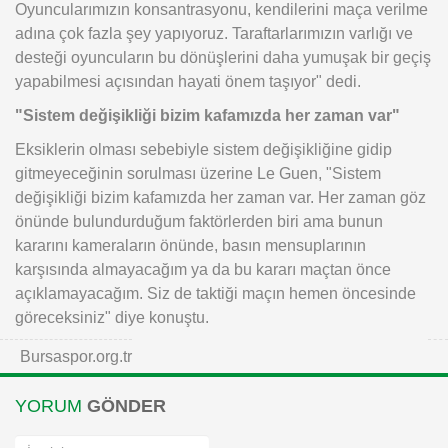
Oyuncularımızın konsantrasyonu, kendilerini maça verilme
adına çok fazla şey yapıyoruz. Taraftarlarımızın varlığı ve
desteği oyuncuların bu dönüşlerini daha yumuşak bir geçiş
yapabilmesi açısından hayati önem taşıyor" dedi.
"Sistem değişikliği bizim kafamızda her zaman var"
Eksiklerin olması sebebiyle sistem değişikliğine gidip
gitmeyeceğinin sorulması üzerine Le Guen, "Sistem
değişikliği bizim kafamızda her zaman var. Her zaman göz
önünde bulundurduğum faktörlerden biri ama bunun
kararını kameraların önünde, basın mensuplarının
karşısında almayacağım ya da bu kararı maçtan önce
açıklamayacağım. Siz de taktiği maçın hemen öncesinde
göreceksiniz" diye konuştu.
Bursaspor.org.tr
YORUM
GÖNDER