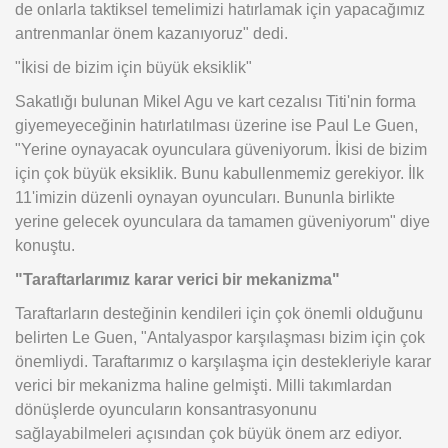
de onlarla taktiksel temelimizi hatırlamak için yapacağımız
antrenmanlar önem kazanıyoruz" dedi.
"İkisi de bizim için büyük eksiklik"
Sakatlığı bulunan Mikel Agu ve kart cezalısı Titi'nin forma
giyemeyeceğinin hatırlatılması üzerine ise Paul Le Guen,
"Yerine oynayacak oyunculara güveniyorum. İkisi de bizim
için çok büyük eksiklik. Bunu kabullenmemiz gerekiyor. İlk
11'imizin düzenli oynayan oyuncuları. Bununla birlikte
yerine gelecek oyunculara da tamamen güveniyorum" diye
konuştu.
"Taraftarlarımız karar verici bir mekanizma"
Taraftarların desteğinin kendileri için çok önemli olduğunu
belirten Le Guen, "Antalyaspor karşılaşması bizim için çok
önemliydi. Taraftarımız o karşılaşma için destekleriyle karar
verici bir mekanizma haline gelmişti. Milli takımlardan
dönüşlerde oyuncuların konsantrasyonunu
sağlayabilmeleri açısından çok büyük önem arz ediyor.