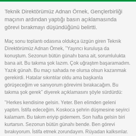
Instagram
Teknik Direktörümüz Adnan Örnek, Gençlerbirliği
maçının ardından yaptığı basın açıklamasında
Android
görevi bırakmayı düşündüğünü belirtti.
Maç sonu toplantı odasına oldukça üzgün giren Teknik
iOS
Direktörümüz Adnan Örnek, "Yayıncı kuruluşa da
konuştum. Sezonun bütün günahı bana ait, sorumlulukta
bana ait. Bu takıma şok lazım. Çok uğraştım başaramadım.
Yazık günah. Bu maçı sahada ne olursa olsun kazanmak
gerekirdi. Hatalar sıkıntılar oldu ama başkanla
görüşeceğim ve sanıyorum görevimi bırakacağım. Bu
takıma şok gerek" diyerek açıklamasını şöyle sürdürdü:
"Herkes kendisine gelsin. Yeter. Ben elimden geleni
yaptım. İstifa edeceğim. Koskoca şehrin düşmesine seyirci
kalamam. Bu takım eriyip gidemem. Son hafta gelsin biri
kurtarsın. Sezonun bütün günahı bende. Ben görevi
bırakıyorum. İstifa etmek zorundayım. Rüyadan kalksınlar.