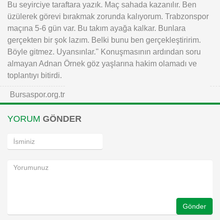
Bu seyirciye taraftara yazık. Maç sahada kazanılır. Ben
üzülerek görevi bırakmak zorunda kalıyorum. Trabzonspor
maçına 5-6 gün var. Bu takım ayağa kalkar. Bunlara
gerçekten bir şok lazım. Belki bunu ben gerçekleştiririm.
Böyle gitmez. Uyansınlar." Konuşmasının ardından soru
almayan Adnan Örnek göz yaşlarına hakim olamadı ve
toplantıyı bitirdi.
Bursaspor.org.tr
YORUM
GÖNDER
Gönder