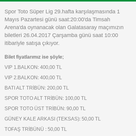
Instagram
Spor Toto Süper Lig 29.hafta karşılaşmasında 1
Mayıs Pazartesi günü saat:20:00'da Timsah
Android
Arena'da oynanacak olan Galatasaray maçımızın
biletleri 26.04.2017 Çarşamba günü saat 10:00
iOS
itibariyle satışa çıkıyor.
Bilet fiyatlarımız ise şöyle;
VIP 1.BALKON: 400,00 TL
VIP 2.BALKON: 400,00 TL
BATI ALT TRİBÜN: 200,00 TL
SPOR TOTO ALT TRİBÜN: 100,00 TL
SPOR TOTO ÜST TRİBÜN: 90,00 TL
GÜNEY KALE ARKASI (TEKSAS): 50,00 TL
TOFAŞ TRİBÜNÜ : 50,00 TL