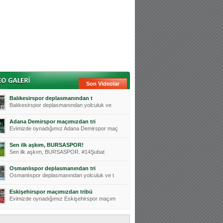
Son Videolar
Balıkesirspor deplasmanından t
Balıkesirspor deplasmanından yolculuk ve
Adana Demirspor maçımızdan tri
Evimizde oynadığımız Adana Demirspor maç
Sen ilk aşkım, BURSASPOR!
Sen ilk aşkım, BURSASPOR. #14Şubat
Osmanlıspor deplasmanından tri
Osmanlıspor deplasmanından yolculuk ve t
Eskişehirspor maçımızdan tribü
Evimizde oynadığımız Eskişehirspor maçım