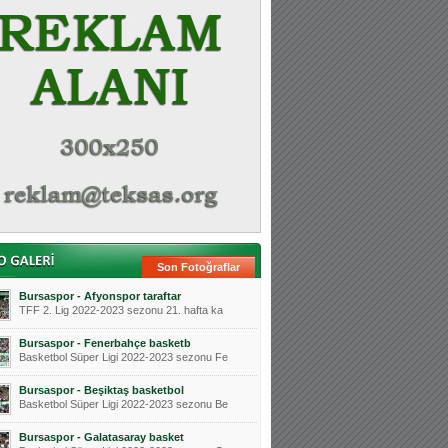
Son Fotoğraflar
Bursaspor - Afyonspor taraftar
TFF 2. Lig 2022-2023 sezonu 21. hafta ka
Bursaspor - Fenerbahçe basketb
Basketbol Süper Ligi 2022-2023 sezonu Fe
Bursaspor - Beşiktaş basketbol
Basketbol Süper Ligi 2022-2023 sezonu Be
Bursaspor - Galatasaray basket