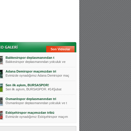
Son Videolar
Balıkesirspor deplasmanından t
Balıkesirspor deplasmanından yolculuk ve
Adana Demirspor maçımızdan tri
Evimizde oynadığımız Adana Demirspor maç
Sen ilk aşkım, BURSASPOR!
Sen ilk aşkım, BURSASPOR. #14Şubat
Osmanlıspor deplasmanından tri
Osmanlıspor deplasmanından yolculuk ve t
Eskişehirspor maçımızdan tribü
Evimizde oynadığımız Eskişehirspor maçım