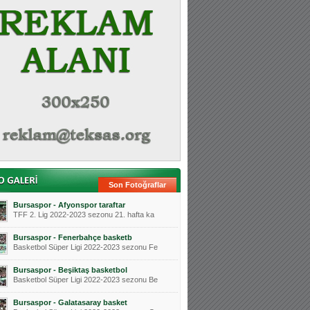
Son Fotoğraflar
Bursaspor - Afyonspor taraftar
TFF 2. Lig 2022-2023 sezonu 21. hafta ka
Bursaspor - Fenerbahçe basketb
Basketbol Süper Ligi 2022-2023 sezonu Fe
Bursaspor - Beşiktaş basketbol
Basketbol Süper Ligi 2022-2023 sezonu Be
Bursaspor - Galatasaray basket