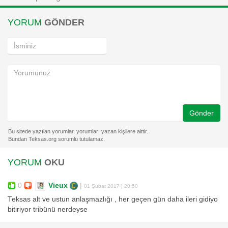
YORUM
GÖNDER
Gönder
YORUM
OKU
0
Vieux
|
01 Şubat 2017 | 20:50
Teksas alt ve ustun anlaşmazlığı , her geçen gün daha ileri gidiyo
bitiriyor tribünü nerdeyse