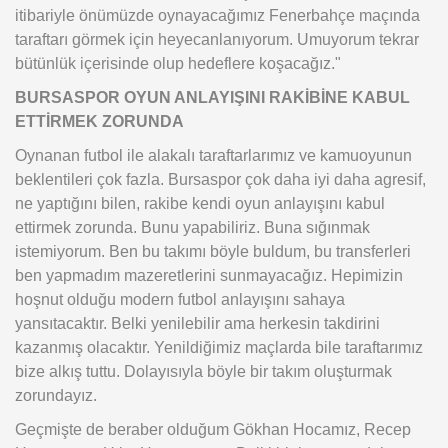
itibariyle önümüzde oynayacağımız Fenerbahçe maçında
taraftarı görmek için heyecanlanıyorum. Umuyorum tekrar
bütünlük içerisinde olup hedeflere koşacağız."
BURSASPOR OYUN ANLAYIŞINI RAKİBİNE KABUL
ETTİRMEK ZORUNDA
Oynanan futbol ile alakalı taraftarlarımız ve kamuoyunun
beklentileri çok fazla. Bursaspor çok daha iyi daha agresif,
ne yaptığını bilen, rakibe kendi oyun anlayışını kabul
ettirmek zorunda. Bunu yapabiliriz. Buna sığınmak
istemiyorum. Ben bu takımı böyle buldum, bu transferleri
ben yapmadım mazeretlerini sunmayacağız. Hepimizin
hoşnut olduğu modern futbol anlayışını sahaya
yansıtacaktır. Belki yenilebilir ama herkesin takdirini
kazanmış olacaktır. Yenildiğimiz maçlarda bile taraftarımız
bize alkış tuttu. Dolayısıyla böyle bir takım oluşturmak
zorundayız.
Geçmişte de beraber olduğum Gökhan Hocamız, Recep