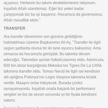
açıyoruz. Herkesin bu takımı desteklemesini istiyorum.
İnşallah Allah utandırmaz. Eğer biz yeteri kadar
çalışıyorsak biz bu işi başarırız. Hocamıza da güveniyoruz.
Allah muvaffak etsin."
TRANSFER
Ara transfer döneminin son gününe girildiğinin
hatırlatılması üzerine Başkanımız Ali Ay, "Transfer ile ilgili
uygun şartlarda olursa bir iki tane oyuncu bakıyoruz. Ama
olmazsa da hocamızla görüştük. Bu takımla devam
edeceğiz. Takımdan ayrılan futbolcularımız oldu. Advincula,
600 bin dolar karşılığında Meksika'nın Tigres De La UANL
takımına transfer oldu. Tomas Necid ile ilgili ise kendisini
altı aylığına Polonya'nın Legia Varşova takımına kiralık
verdik. Maaşını onlar ödeyecek. Burada çünkü
oynayamıyordu. İnşallah orada başarılı bir performans
sergiler ve biz de sezon sonunda iyi bir fiyata kendisini
satarız.