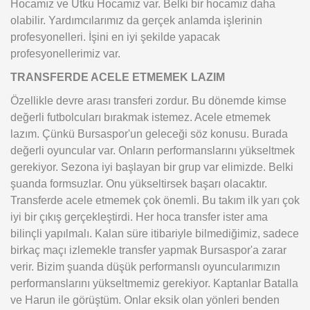
Hocamız ve Utku Hocamız var. Belki bir hocamız daha
olabilir. Yardımcılarımız da gerçek anlamda işlerinin
profesyonelleri. İşini en iyi şekilde yapacak
profesyonellerimiz var.
TRANSFERDE ACELE ETMEMEK LAZIM
Özellikle devre arası transferi zordur. Bu dönemde kimse
değerli futbolcuları bırakmak istemez. Acele etmemek
lazım. Çünkü Bursaspor'un geleceği söz konusu. Burada
değerli oyuncular var. Onların performanslarını yükseltmek
gerekiyor. Sezona iyi başlayan bir grup var elimizde. Belki
şuanda formsuzlar. Onu yükseltirsek başarı olacaktır.
Transferde acele etmemek çok önemli. Bu takım ilk yarı çok
iyi bir çıkış gerçekleştirdi. Her hoca transfer ister ama
bilinçli yapılmalı. Kalan süre itibariyle bilmediğimiz, sadece
birkaç maçı izlemekle transfer yapmak Bursaspor'a zarar
verir. Bizim şuanda düşük performanslı oyuncularımızın
performanslarını yükseltmemiz gerekiyor. Kaptanlar Batalla
ve Harun ile görüştüm. Onlar eksik olan yönleri benden