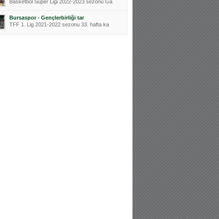
Basketbol Süper Ligi 2022-2023 sezonu Ga
Bursaspor - Gençlerbirliği tar
TFF 1. Lig 2021-2022 sezonu 33. hafta ka