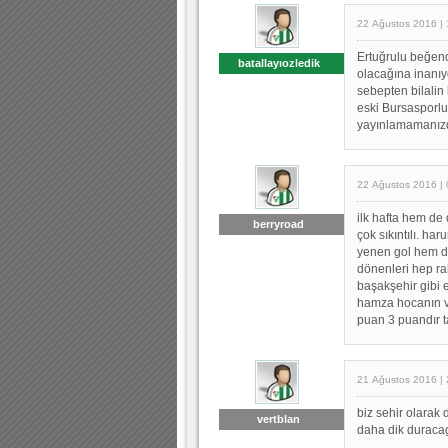
22 Ağustos 2016 | 
Ertuğrulu beğend
batallayıozledik
olacağına inanıyo
sebepten bilalin 
eski Bursasporlu
yayınlamamanız
22 Ağustos 2016 | 
ilk hafta hem d
berryroad
çok sıkıntılı. h
yenen gol hem di
dönenleri hep ra
başakşehir gibi e
hamza hocanın va
puan 3 puandır ta
21 Ağustos 2016 | 
biz sehir olarak
vertblan
daha dik duracag