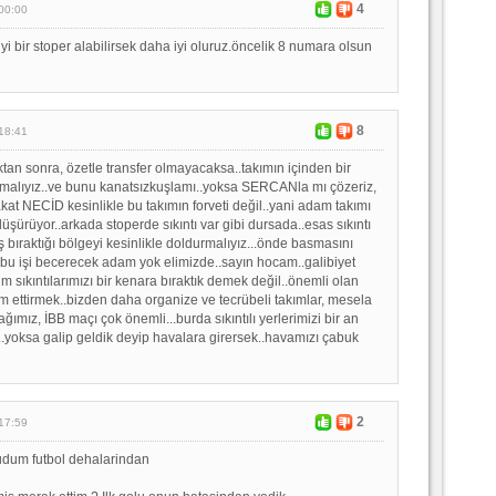
4
00:00
yi bir stoper alabilirsek daha iyi oluruz.öncelik 8 numara olsun
8
18:41
tan sonra, özetle transfer olmayacaksa..takımın içinden bir
malıyız..ve bunu kanatsızkuşlamı..yoksa SERCANla mı çözeriz,
akat NECİD kesinlikle bu takımın forveti değil..yani adam takımı
şürüyor..arkada stoperde sıkıntı var gibi dursada..esas sıkıntı
bıraktığı bölgeyi kesinlikle doldurmalıyız...önde basmasını
 bu işi becerecek adam yok elimizde..sayın hocam..galibiyet
üm sıkıntılarımızı bir kenara bıraktık demek değil..önemli olan
ettirmek..bizden daha organize ve tecrübeli takımlar, mesela
ımız, İBB maçı çok önemli...burda sıkıntılı yerlerimizi bir an
..yoksa galip geldik deyip havalara girersek..havamızı çabuk
2
17:59
udum futbol dehalarindan