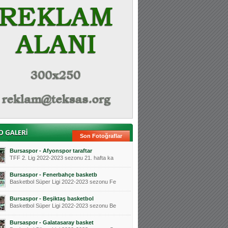
Son Fotoğraflar
Bursaspor - Afyonspor taraftar
TFF 2. Lig 2022-2023 sezonu 21. hafta ka
Bursaspor - Fenerbahçe basketb
Basketbol Süper Ligi 2022-2023 sezonu Fe
Bursaspor - Beşiktaş basketbol
Basketbol Süper Ligi 2022-2023 sezonu Be
Bursaspor - Galatasaray basket