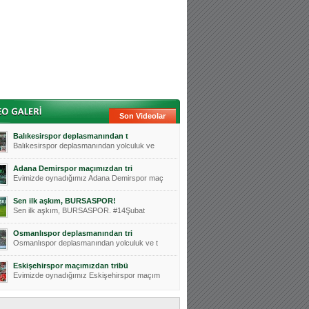
Son Videolar
Balıkesirspor deplasmanından t
Balıkesirspor deplasmanından yolculuk ve
Adana Demirspor maçımızdan tri
Evimizde oynadığımız Adana Demirspor maç
Sen ilk aşkım, BURSASPOR!
Sen ilk aşkım, BURSASPOR. #14Şubat
Osmanlıspor deplasmanından tri
Osmanlıspor deplasmanından yolculuk ve t
Eskişehirspor maçımızdan tribü
Evimizde oynadığımız Eskişehirspor maçım