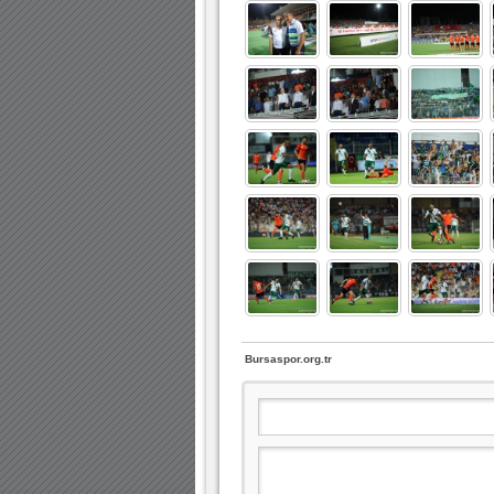
Bursaspor.org.tr