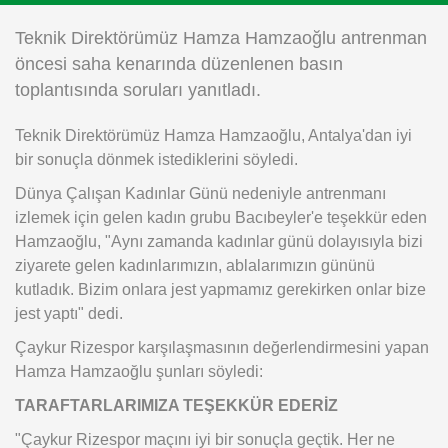
Instagram
Teknik Direktörümüz Hamza Hamzaoğlu antrenman
öncesi saha kenarında düzenlenen basın
Android
toplantısında soruları yanıtladı.
Teknik Direktörümüz Hamza Hamzaoğlu, Antalya'dan iyi
iOS
bir sonuçla dönmek istediklerini söyledi.
Dünya Çalışan Kadınlar Günü nedeniyle antrenmanı
izlemek için gelen kadın grubu Bacıbeyler'e teşekkür eden
Hamzaoğlu, "Aynı zamanda kadınlar günü dolayısıyla bizi
ziyarete gelen kadınlarımızın, ablalarımızın gününü
kutladık. Bizim onlara jest yapmamız gerekirken onlar bize
jest yaptı" dedi.
Çaykur Rizespor karşılaşmasının değerlendirmesini yapan
Hamza Hamzaoğlu şunları söyledi:
TARAFTARLARIMIZA TEŞEKKÜR EDERİZ
"Çaykur Rizespor maçını iyi bir sonuçla geçtik. Her ne