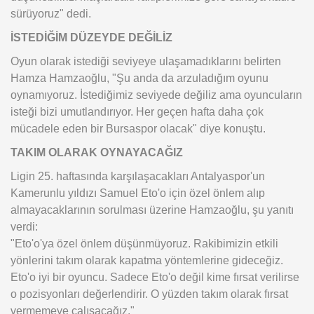
sürüyoruz" dedi.
İSTEDİĞİM DÜZEYDE DEĞİLİZ
Oyun olarak istediği seviyeye ulaşamadıklarını belirten
Hamza Hamzaoğlu, "Şu anda da arzuladığım oyunu
oynamıyoruz. İstediğimiz seviyede değiliz ama oyuncuların
isteği bizi umutlandırıyor. Her geçen hafta daha çok
mücadele eden bir Bursaspor olacak" diye konuştu.
TAKIM OLARAK OYNAYACAĞIZ
Ligin 25. haftasında karşılaşacakları Antalyaspor'un
Kamerunlu yıldızı Samuel Eto'o için özel önlem alıp
almayacaklarının sorulması üzerine Hamzaoğlu, şu yanıtı
verdi:
"Eto'o'ya özel önlem düşünmüyoruz. Rakibimizin etkili
yönlerini takım olarak kapatma yöntemlerine gideceğiz.
Eto'o iyi bir oyuncu. Sadece Eto'o değil kime fırsat verilirse
o pozisyonları değerlendirir. O yüzden takım olarak fırsat
vermemeye çalışacağız."