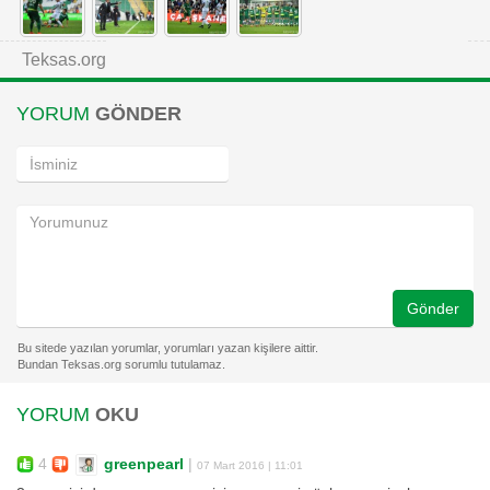
Teksas.org
YORUM
GÖNDER
Gönder
YORUM
OKU
4
greenpearl
|
07 Mart 2016 | 11:01