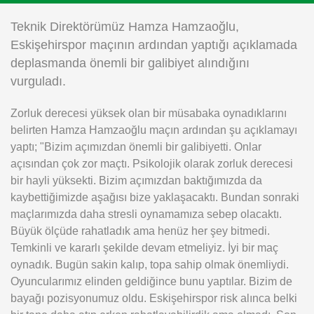
Instagram
Teknik Direktörümüz Hamza Hamzaoğlu,
Eskişehirspor maçının ardından yaptığı açıklamada
Android
deplasmanda önemli bir galibiyet alındığını
vurguladı.
iOS
Zorluk derecesi yüksek olan bir müsabaka oynadıklarını
belirten Hamza Hamzaoğlu maçın ardından şu açıklamayı
yaptı; "Bizim açımızdan önemli bir galibiyetti. Onlar
açısından çok zor maçtı. Psikolojik olarak zorluk derecesi
bir hayli yüksekti. Bizim açımızdan baktığımızda da
kaybettiğimizde aşağısı bize yaklaşacaktı. Bundan sonraki
maçlarımızda daha stresli oynamamıza sebep olacaktı.
Büyük ölçüde rahatladık ama henüz her şey bitmedi.
Temkinli ve kararlı şekilde devam etmeliyiz. İyi bir maç
oynadık. Bugün sakin kalıp, topa sahip olmak önemliydi.
Oyuncularımız elinden geldiğince bunu yaptılar. Bizim de
bayağı pozisyonumuz oldu. Eskişehirspor risk alınca belki