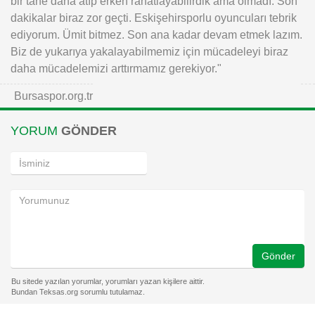
bir tane daha atıp erken rahatlayabilirdik ama olmadı. Son
dakikalar biraz zor geçti. Eskişehirsporlu oyuncuları tebrik
ediyorum. Ümit bitmez. Son ana kadar devam etmek lazım.
Biz de yukarıya yakalayabilmemiz için mücadeleyi biraz
daha mücadelemizi arttırmamız gerekiyor."
Bursaspor.org.tr
YORUM
GÖNDER
Gönder