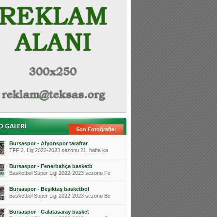
Son Fotoğraflar
Bursaspor - Afyonspor taraftar
TFF 2. Lig 2022-2023 sezonu 21. hafta ka
Bursaspor - Fenerbahçe basketb
Basketbol Süper Ligi 2022-2023 sezonu Fe
Bursaspor - Beşiktaş basketbol
Basketbol Süper Ligi 2022-2023 sezonu Be
Bursaspor - Galatasaray basket