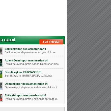
Son Videolar
Balıkesirspor deplasmanından t
Balıkesirspor deplasmanından yolculuk ve
Adana Demirspor maçımızdan tri
Evimizde oynadığımız Adana Demirspor maç
Sen ilk aşkım, BURSASPOR!
Sen ilk aşkım, BURSASPOR. #14Şubat
Osmanlıspor deplasmanından tri
Osmanlıspor deplasmanından yolculuk ve t
Eskişehirspor maçımızdan tribü
Evimizde oynadığımız Eskişehirspor maçım