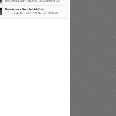
Basketbol Süper Ligi 2022-2023 sezonu Ga
Bursaspor - Gençlerbirliği tar
TFF 1. Lig 2021-2022 sezonu 33. hafta ka