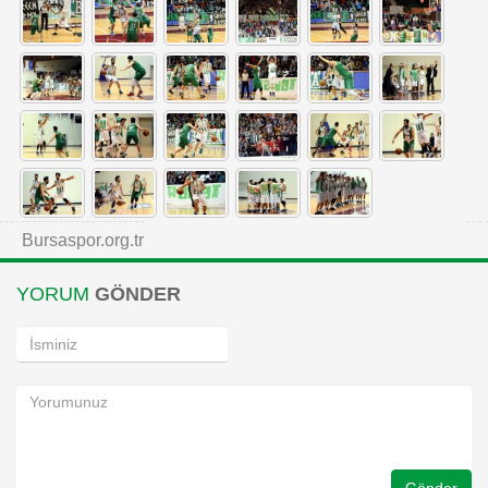
Bursaspor.org.tr
YORUM
GÖNDER