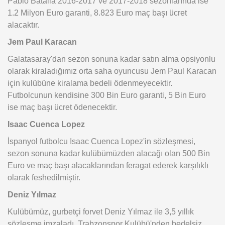
Pablo Batalla 2016-2017 ve 2017-2018 sezonlarında ise
1.2 Milyon Euro garanti, 8.823 Euro maç başı ücret
alacaktır.
Jem Paul Karacan
Galatasaray'dan sezon sonuna kadar satın alma opsiyonlu
olarak kiraladığımız orta saha oyuncusu Jem Paul Karacan
için kulübüne kiralama bedeli ödenmeyecektir.
Futbolcunun kendisine 300 Bin Euro garanti, 5 Bin Euro
ise maç başı ücret ödenecektir.
Isaac Cuenca Lopez
İspanyol futbolcu Isaac Cuenca Lopez'in sözleşmesi,
sezon sonuna kadar kulübümüzden alacağı olan 500 Bin
Euro ve maç başı alacaklarından feragat ederek karşılıklı
olarak feshedilmiştir.
Deniz Yılmaz
Kulübümüz, gurbetçi forvet Deniz Yılmaz ile 3,5 yıllık
sözleşme imzaladı. Trabzonspor Kulübü'nden bedelsiz