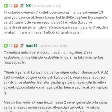
21
MK
|
02 Şubat 2016 | 09:22
İlk onbirde oynayan 7 kaliteli oyuncuyu aynı anda sat;yerine 13
tane çöp oyuncu al.Sonra başarı bekle.Bölükbaşı'nın Bursaspor'a
verdiği zarar öyle yarım sezonda değil iki yılda (kulüp iyi
yönetilirse) ancak temizlenir.Yönetilmezse zaten batarız.O yüzden
bırakalım transferi,hedefi kulübü kurtaralım yeter.
17
hard16
|
02 Şubat 2016 | 08:58
Yorumlara anlam veremiyorum adam 8 maç almış 2 sini
kaybetmiş biri geldiğinde kaybettiği biride 2. lig takımına herkes
hata yapabilir,
Yönetim şeffaflık konusunda bence süper gidiyor BursasporUMUZ
190milyonluk bütçeyi kaldırıcak kulüp değil, yeteri kadar sponsor
yok ilk önce idareten transfer yapılıp işe yaramayan çöp ücretleri
yüksek futbolcularla yolları ayırıcaklar bence yapılacak en mantıklı
iş
Mesala ben eğer alt yapı bozulmazsa 2 sene içerisinde orta saha
ve defans probleminin sadece altyapıdan gelicekler ile sıkıntı