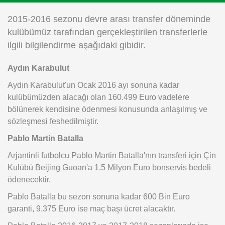
Instagram
2015-2016 sezonu devre arası transfer döneminde
kulübümüz tarafından gerçekleştirilen transferlerle
Android
ilgili bilgilendirme aşağıdaki gibidir.
Aydın Karabulut
iOS
Aydın Karabulut'un Ocak 2016 ayı sonuna kadar
kulübümüzden alacağı olan 160.499 Euro vadelere
bölünerek kendisine ödenmesi konusunda anlaşılmış ve
sözleşmesi feshedilmiştir.
Pablo Martin Batalla
Arjantinli futbolcu Pablo Martin Batalla'nın transferi için Çin
Kulübü Beijing Guoan'a 1.5 Milyon Euro bonservis bedeli
ödenecektir.
Pablo Batalla bu sezon sonuna kadar 600 Bin Euro
garanti, 9.375 Euro ise maç başı ücret alacaktır.