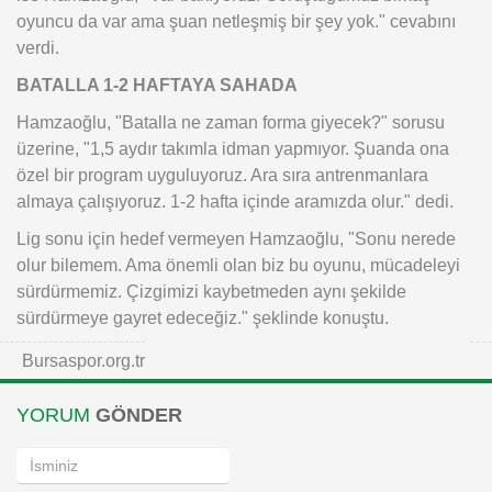
oyuncu da var ama şuan netleşmiş bir şey yok." cevabını
verdi.
BATALLA 1-2 HAFTAYA SAHADA
Hamzaoğlu, "Batalla ne zaman forma giyecek?" sorusu
üzerine, "1,5 aydır takımla idman yapmıyor. Şuanda ona
özel bir program uyguluyoruz. Ara sıra antrenmanlara
almaya çalışıyoruz. 1-2 hafta içinde aramızda olur." dedi.
Lig sonu için hedef vermeyen Hamzaoğlu, "Sonu nerede
olur bilemem. Ama önemli olan biz bu oyunu, mücadeleyi
sürdürmemiz. Çizgimizi kaybetmeden aynı şekilde
sürdürmeye gayret edeceğiz." şeklinde konuştu.
Bursaspor.org.tr
YORUM
GÖNDER