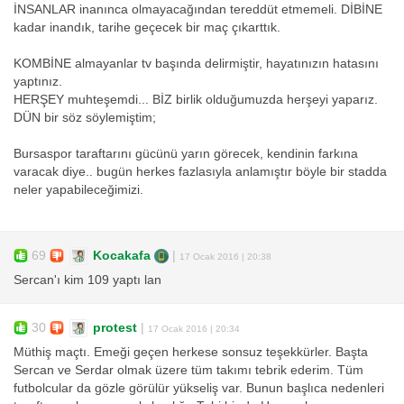
İNSANLAR inanınca olmayacağından tereddüt etmemeli. DİBİNE
kadar inandık, tarihe geçecek bir maç çıkarttık.
KOMBİNE almayanlar tv başında delirmiştir, hayatınızın hatasını
yaptınız.
HERŞEY muhteşemdi... BİZ birlik olduğumuzda herşeyi yaparız.
DÜN bir söz söylemiştim;
Bursaspor taraftarını gücünü yarın görecek, kendinin farkına
varacak diye.. bugün herkes fazlasıyla anlamıştır böyle bir stadda
neler yapabileceğimizi.
69
Kocakafa
|
17 Ocak 2016 | 20:38
Sercan'ı kim 109 yaptı lan
30
protest
|
17 Ocak 2016 | 20:34
Müthiş maçtı. Emeği geçen herkese sonsuz teşekkürler. Başta
Sercan ve Serdar olmak üzere tüm takımı tebrik ederim. Tüm
futbolcular da gözle görülür yükseliş var. Bunun başlıca nedenleri