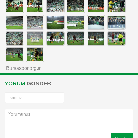
Bursaspor.org.tr
YORUM
GÖNDER