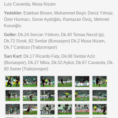
Luiz Cavanda, Musa Nizam
Yedekler
: Esteban Brown, Muhammet Beşir, Deniz Yılmaz,
Özer Hurmacı, Soner Aydoğdu, Ramazan Övüç, Mehmet
Kuruoğlu
Goller
: Dk.24 Sercan Yıldırım, Dk.40 Tomas Necid (p),
Dk.72 Sivok, 82 Serdar (Bursaspor) Dk.2 Musa Nizam,
Dk.7 Cardozo (Trabzonspor)
Sarı Kart
: Dk.17 Ricardo Faty, Dk.68 Serdar Aziz
(Bursaspor), Dk.27 Mbia, Dk.52 Aykut, Dk.67 Cavanda, Dk.
80 Soner (Trabzonspor)