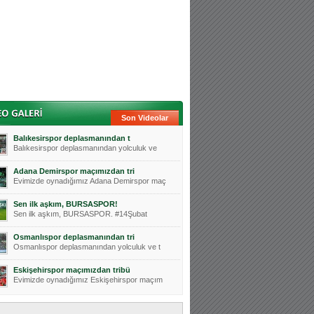
Son Videolar
Balıkesirspor deplasmanından t
Balıkesirspor deplasmanından yolculuk ve
Adana Demirspor maçımızdan tri
Evimizde oynadığımız Adana Demirspor maç
Sen ilk aşkım, BURSASPOR!
Sen ilk aşkım, BURSASPOR. #14Şubat
Osmanlıspor deplasmanından tri
Osmanlıspor deplasmanından yolculuk ve t
Eskişehirspor maçımızdan tribü
Evimizde oynadığımız Eskişehirspor maçım