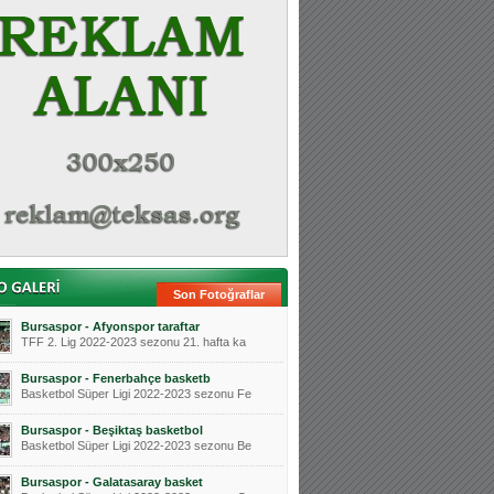
Son Fotoğraflar
Bursaspor - Afyonspor taraftar
TFF 2. Lig 2022-2023 sezonu 21. hafta ka
Bursaspor - Fenerbahçe basketb
Basketbol Süper Ligi 2022-2023 sezonu Fe
Bursaspor - Beşiktaş basketbol
Basketbol Süper Ligi 2022-2023 sezonu Be
Bursaspor - Galatasaray basket