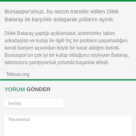
Instagram
Bursaspor'umuz, bu sezon transfer edilen Dilek
Bataray ile karşılıklı anlaşarak yollarını ayırdı.
Android
Dilek Bataray yaptığı açıklamada; antrenörler, takım
arkadaşları ve kulüp ile ilgili hiç bir problem yaşamadığını
iOS
kendi kariyeri açısından böyle bir karar aldığını belirtti.
Bursaspor'un çok iyi bir kulüp olduğunu söyleyen Bataray,
takımımıza şampiyonluk yolunda başarılar diledi.
Teksas.org
YORUM
GÖNDER