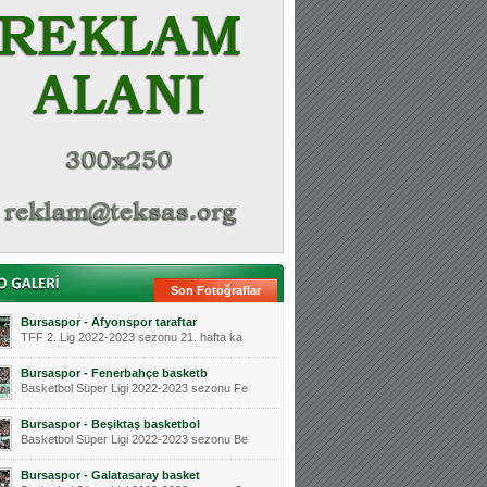
Son Fotoğraflar
Bursaspor - Afyonspor taraftar
TFF 2. Lig 2022-2023 sezonu 21. hafta ka
Bursaspor - Fenerbahçe basketb
Basketbol Süper Ligi 2022-2023 sezonu Fe
Bursaspor - Beşiktaş basketbol
Basketbol Süper Ligi 2022-2023 sezonu Be
Bursaspor - Galatasaray basket