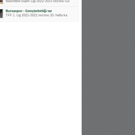
Basketbol Süper Ligi 2022-2023 sezonu Ga
Bursaspor - Gençlerbirliği tar
TFF 1. Lig 2021-2022 sezonu 33. hafta ka