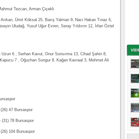
Mahmut Tezcan, Arman Çiçekli
 Arıkan, Ümit Köksal 25, Barış Yalman 9, Naci Hakan Tınaz 6,
yin Uludağ, Yusuf Uğur Evren, Seray Yıldırım 12, İrfan Öztel
 Uzun 6 , Serhan Kavut, Onur Sonsırma 13, Cihad Şahin 8,
h Kapucu 7 , Oğuzhan Sungur 8, Kağan Kavraal 3, Mehmet Ali
ursaspor
 (26) 47 Bursaspor
– (31) 78 Bursaspor
 (26) 104 Bursaspor