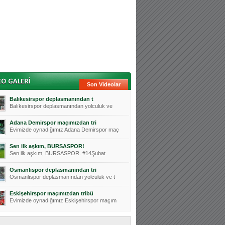
Son Videolar
Balıkesirspor deplasmanından t
Balıkesirspor deplasmanından yolculuk ve
Adana Demirspor maçımızdan tri
Evimizde oynadığımız Adana Demirspor maç
Sen ilk aşkım, BURSASPOR!
Sen ilk aşkım, BURSASPOR. #14Şubat
Osmanlıspor deplasmanından tri
Osmanlıspor deplasmanından yolculuk ve t
Eskişehirspor maçımızdan tribü
Evimizde oynadığımız Eskişehirspor maçım