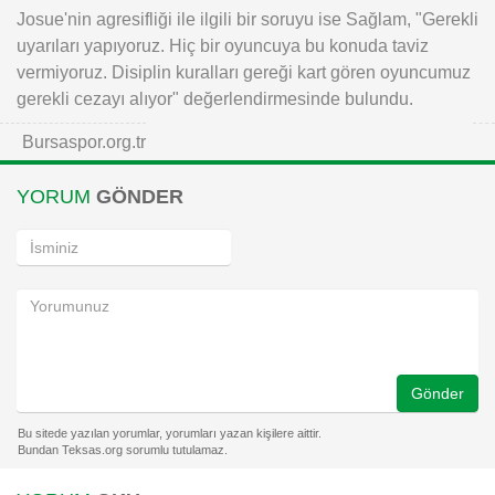
Josue'nin agresifliği ile ilgili bir soruyu ise Sağlam, "Gerekli
uyarıları yapıyoruz. Hiç bir oyuncuya bu konuda taviz
vermiyoruz. Disiplin kuralları gereği kart gören oyuncumuz
gerekli cezayı alıyor" değerlendirmesinde bulundu.
Bursaspor.org.tr
YORUM
GÖNDER
Gönder