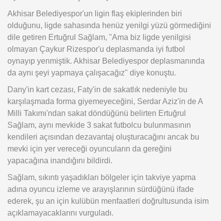
Akhisar Belediyespor'un ligin flaş ekiplerinden biri
olduğunu, ligde sahasında henüz yenilgi yüzü görmediğini
dile getiren Ertuğrul Sağlam, "Ama biz ligde yenilgisi
olmayan Çaykur Rizespor'u deplasmanda iyi futbol
oynayıp yenmiştik. Akhisar Belediyespor deplasmanında
da aynı şeyi yapmaya çalışacağız" diye konuştu.
Dany'in kart cezası, Faty'in de sakatlık nedeniyle bu
karşılaşmada forma giyemeyeceğini, Serdar Aziz'in de A
Milli Takımı'ndan sakat döndüğünü belirten Ertuğrul
Sağlam, aynı mevkide 3 sakat futbolcu bulunmasının
kendileri açısından dezavantaj oluşturacağını ancak bu
mevki için yer vereceği oyuncuların da gereğini
yapacağına inandığını bildirdi.
Sağlam, sıkıntı yaşadıkları bölgeler için takviye yapma
adına oyuncu izleme ve arayışlarının sürdüğünü ifade
ederek, şu an için kulübün menfaatleri doğrultusunda isim
açıklamayacaklarını vurguladı.