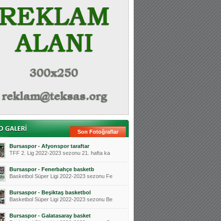
Son Fotoğraflar
Bursaspor - Afyonspor taraftar
TFF 2. Lig 2022-2023 sezonu 21. hafta ka
Bursaspor - Fenerbahçe basketb
Basketbol Süper Ligi 2022-2023 sezonu Fe
Bursaspor - Beşiktaş basketbol
Basketbol Süper Ligi 2022-2023 sezonu Be
Bursaspor - Galatasaray basket