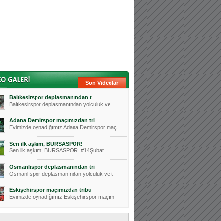
Son Videolar
Balıkesirspor deplasmanından t
Balıkesirspor deplasmanından yolculuk ve
Adana Demirspor maçımızdan tri
Evimizde oynadığımız Adana Demirspor maç
Sen ilk aşkım, BURSASPOR!
Sen ilk aşkım, BURSASPOR. #14Şubat
Osmanlıspor deplasmanından tri
Osmanlıspor deplasmanından yolculuk ve t
Eskişehirspor maçımızdan tribü
Evimizde oynadığımız Eskişehirspor maçım