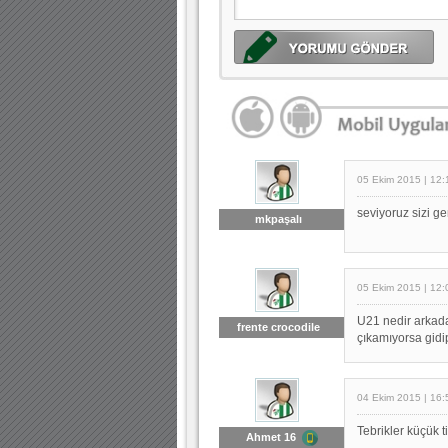
05 Ekim 2015 | 12:
seviyoruz sizi g
mkpaşalı
05 Ekim 2015 | 12:
U21 nedir arkada
frente crocodile
çıkamıyorsa gidip
04 Ekim 2015 | 16:
Tebrikler küçük 
Ahmet 16