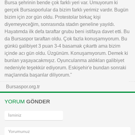
Bursa şehrinin bende çok farklı yeri var. Umuyorum ki
gerçek Bursasporlular da bizim farklı yerimiz vardır. Bugün
bizim için zor gün oldu. Protestolar birkaç kişi
diyemeyeceğim, sonrasında stadın geneline yayıldı.
Hayatımda ilk defa taraftar grubu beni istifaya davet etti. Bu
da Bursaspor taraftarı oldu. Çok fazla konuşamıyorum. Bu
günkü galibiyet 3 puan 3-4 basamak çıkarttı ama bizim
içinde acı gün oldu. Üzgünüm. Konuşamıyorum. Demek ki
bunları yaşayacakmışız. Oyuncularıma aldıkları galibiyet
nedeniyle teşekkür ediyorum. Eskişehir'e bundan sonraki
maçlarında başarılar diliyorum."
Bursaspor.org.tr
YORUM
GÖNDER