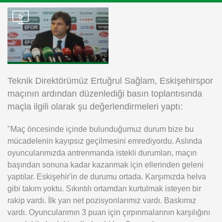
Instagram
Android
iOS
Teknik Direktörümüz Ertuğrul Sağlam, Eskişehirspor
maçının ardından düzenlediği basın toplantısında
maçla ilgili olarak şu değerlendirmeleri yaptı:
"Maç öncesinde içinde bulunduğumuz durum bize bu
mücadelenin kayıpsız geçilmesini emrediyordu. Aslında
oyuncularımızda antrenmanda istekli durumları, maçın
başından sonuna kadar kazanmak için ellerinden geleni
yaptılar. Eskişehir'in de durumu ortada. Karşımızda helva
gibi takım yoktu. Sıkıntılı ortamdan kurtulmak isteyen bir
rakip vardı. İlk yarı net pozisyonlarımız vardı. Baskımız
vardı. Oyuncularımın 3 puan için çırpınmalarının karşılığını