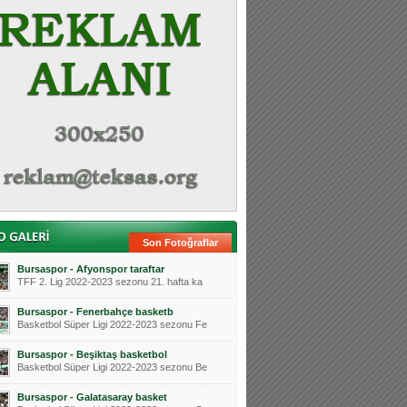
Son Fotoğraflar
Bursaspor - Afyonspor taraftar
TFF 2. Lig 2022-2023 sezonu 21. hafta ka
Bursaspor - Fenerbahçe basketb
Basketbol Süper Ligi 2022-2023 sezonu Fe
Bursaspor - Beşiktaş basketbol
Basketbol Süper Ligi 2022-2023 sezonu Be
Bursaspor - Galatasaray basket