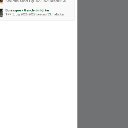
Basketbol Süper Ligi 2022-2023 sezonu Ga
Bursaspor - Gençlerbirliği tar
TFF 1. Lig 2021-2022 sezonu 33. hafta ka