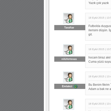
Yazık çok yazık
18 Eylül 2015 | 13:
Futbolda duygusa
Taraftar
ilerisini düşün. 
git.
18 Eylül 2015 | 13:
hocam biraz akıl
nilüfertexas
Cuma yüzü suyu
18 Eylül 2015 | 13:
Bu Benim fikrim
Emlakci
Adam a bak ne an
18 Eylül 2015 | 13: