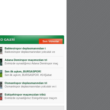
Son Videolar
Balıkesirspor deplasmanından t
Balıkesirspor deplasmanından yolculuk ve
Adana Demirspor maçımızdan tri
Evimizde oynadığımız Adana Demirspor maç
Sen ilk aşkım, BURSASPOR!
Sen ilk aşkım, BURSASPOR. #14Şubat
Osmanlıspor deplasmanından tri
Osmanlıspor deplasmanından yolculuk ve t
Eskişehirspor maçımızdan tribü
Evimizde oynadığımız Eskişehirspor maçım