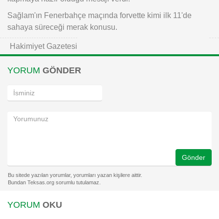
Sağlam'ın Fenerbahçe maçında forvette kimi ilk 11'de
sahaya süreceği merak konusu.
Hakimiyet Gazetesi
YORUM
GÖNDER
Gönder
YORUM
OKU