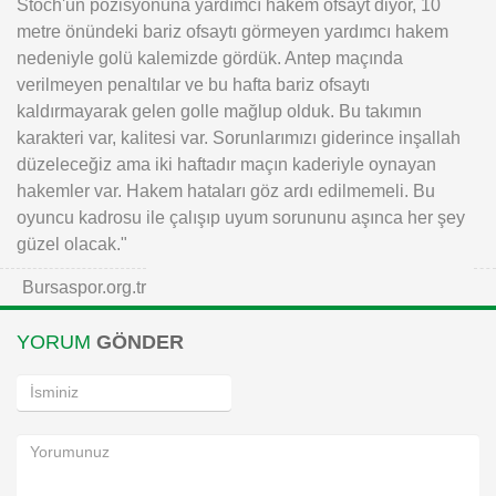
Stoch'un pozisyonuna yardımcı hakem ofsayt diyor, 10
metre önündeki bariz ofsaytı görmeyen yardımcı hakem
nedeniyle golü kalemizde gördük. Antep maçında
verilmeyen penaltılar ve bu hafta bariz ofsaytı
kaldırmayarak gelen golle mağlup olduk. Bu takımın
karakteri var, kalitesi var. Sorunlarımızı giderince inşallah
düzeleceğiz ama iki haftadır maçın kaderiyle oynayan
hakemler var. Hakem hataları göz ardı edilmemeli. Bu
oyuncu kadrosu ile çalışıp uyum sorununu aşınca her şey
güzel olacak."
Bursaspor.org.tr
YORUM
GÖNDER