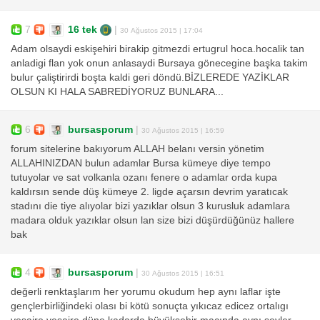
7
16 tek
|
30 Ağustos 2015 | 17:04
Adam olsaydi eskişehiri birakip gitmezdi ertugrul hoca.hocalik tan
anladigi flan yok onun anlasaydi Bursaya gönecegine başka takim
bulur çaliştirirdi boşta kaldi geri döndü.BİZLEREDE YAZİKLAR
OLSUN KI HALA SABREDİYORUZ BUNLARA...
6
bursasporum
|
30 Ağustos 2015 | 16:59
forum sitelerine bakıyorum ALLAH belanı versin yönetim
ALLAHINIZDAN bulun adamlar Bursa kümeye diye tempo
tutuyolar ve sat volkanla ozanı fenere o adamlar orda kupa
kaldırsın sende düş kümeye 2. ligde açarsın devrim yaratıcak
stadını die tiye alıyolar bizi yazıklar olsun 3 kurusluk adamlara
madara olduk yazıklar olsun lan size bizi düşürdüğünüz hallere
bak
4
bursasporum
|
30 Ağustos 2015 | 16:51
değerli renktaşlarım her yorumu okudum hep aynı laflar işte
gençlerbirliğindeki olası bi kötü sonuçta yıkıcaz edicez ortalıgı