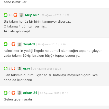
sene isimiz var.
15
Mey Nur
|
30 Ağustos 2015 | 11:22
Biz takım henüz bir birini tanımıyor diyoruz..
O takıma 4 gün izin vermiş..
Akıl alır gibi değil..
6
Yeşil79
|
30 Ağustos 2015 | 11:19
kaleci mertin yediği ilkgole ne demeli alamıcağın topa ne çıkıyon
yada takımı 10kişi bırakan büyğk topçu joseou ya
2
eray
|
30 Ağustos 2015 | 11:14
ulan takımın durumu içler acısı. batallayı isteyenleri gördükçe
daha da içler acısı.
0
erkan 24
|
30 Ağustos 2015 | 11:12
Gelen gideni aratır