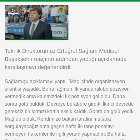
Instagram
Android
iOS
Teknik Direktörümüz Ertuğrul Sağlam Medipol
Başakşehir maçının ardından yaptığı açıklamada
karşılaşmayı değerlendirdi.
Sağlam şu açıklamayı yaptı: "Maç içinde organizasyon
sıkıntısı yaşadık. Buna rağmen ilk yarıda rakibe pozisyon
vermedik ama kalemizdeki ilk pozisyon gol oldu. Daha
sonra golü bulduk. Devreye berabere girdik. İkinci devrede
gereksiz bir kırmızı kartla eksik kaldık. Sonra da golü yedik.
Mağlup olduk. Kendimize bakan tarafını mutlaka
sorgulayacağız ama geçen hafta iki tane penaltıyı
vermeyen hakemler ile ilgili yorum yapmadım. Bu hafta