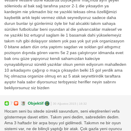
vesaire vesaire düne kadarda büyükşehir maçında aynı şeyler
söleniodu al bak sağ tarafına yazıor 2-1 die yıksaydın ya
kardeşim nie yıkmadın biz ne yazıkki teksas olma özelliğimizi
kaybettik artık tepki vermez olduk seyrediyoruz sadece daha
durun bunlar iyi günlerimiz öyle bir hal alıcakki takım sahaya
sürülen futbolcular beni oyundan al die yalvarıcaklar malesef ve
ne yazıkki biz ertugrul saglam ile 1 basamak dahi yükselemeyiz
takım ruh gibi dolaşıyor sistem yok pas yok şut yok organizasyon
0 bitane adam dün orta yaptımı sagdan ve soldan gol attıgımız
pozisyon dışında gören varmı 5e 2 pas çalıştırıyor idmanda evet
bak onu güze yapıyoruz kendi sahamızdan kaleciye
oynayabiliyoruz sürekli yazıklar olsun yemin ediyorum mahalleden
10 arkadaşımı çağırıp o maça çıksaydın belki 15 gol yerdik ama
hiç olmazsa organize olmuş en az 5 atak seyrettirirdik taraftara
ayıptır hala sabır diyorsunuz terbşyesiz herifler neyin sabrını
bekliyorsunuz siz bizden
7
Objektif
|
30 Ağustos 2015 | 16:32
Hocam seni bu sitede sürekli savundum, seni eleştirenleri vefa
göstermeye davet ettim. Takım yeni dedim, sabredelim dedim.
Ama 3 haftadır bir arpa boyu yol gidilmedi. Takımın ne bir oyun
sistemi var, ne de bilinçli yaptığı bir atak. Çok gazla yeni oyuncu