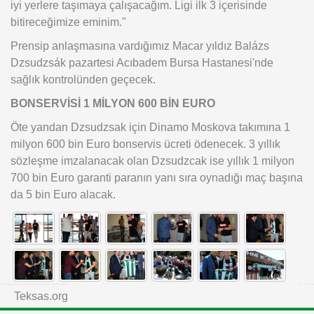
iyi yerlere taşımaya çalışacağım. Ligi ilk 3 içerisinde
bitireceğimize eminim."
Prensip anlaşmasına vardığımız Macar yıldız Balázs
Dzsudzsák pazartesi Acıbadem Bursa Hastanesi'nde
sağlık kontrolünden geçecek.
BONSERVİSİ 1 MİLYON 600 BİN EURO
Öte yandan Dzsudzsak için Dinamo Moskova takımına 1
milyon 600 bin Euro bonservis ücreti ödenecek. 3 yıllık
sözleşme imzalanacak olan Dzsudzcak ise yıllık 1 milyon
700 bin Euro garanti paranın yanı sıra oynadığı maç başına
da 5 bin Euro alacak.
Teksas.org