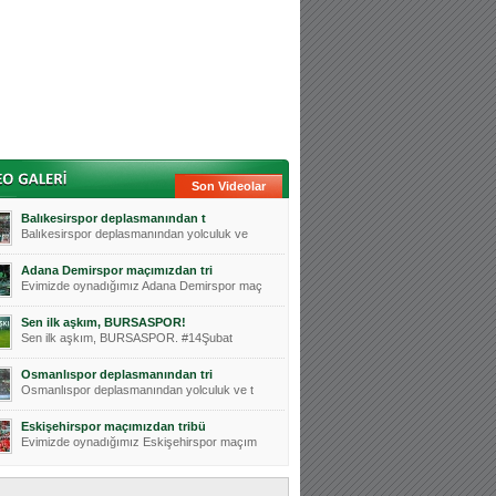
Son Videolar
Balıkesirspor deplasmanından t
Balıkesirspor deplasmanından yolculuk ve
Adana Demirspor maçımızdan tri
Evimizde oynadığımız Adana Demirspor maç
Sen ilk aşkım, BURSASPOR!
Sen ilk aşkım, BURSASPOR. #14Şubat
Osmanlıspor deplasmanından tri
Osmanlıspor deplasmanından yolculuk ve t
Eskişehirspor maçımızdan tribü
Evimizde oynadığımız Eskişehirspor maçım