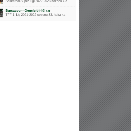
Basketbol Süper Ligi 2022-2023 sezonu Ga
Bursaspor - Gençlerbirliği tar
TFF 1. Lig 2021-2022 sezonu 33. hafta ka