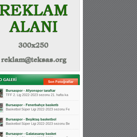
Son Fotoğraflar
Bursaspor - Afyonspor taraftar
TFF 2. Lig 2022-2023 sezonu 21. hafta ka
Bursaspor - Fenerbahçe basketb
Basketbol Süper Ligi 2022-2023 sezonu Fe
Bursaspor - Beşiktaş basketbol
Basketbol Süper Ligi 2022-2023 sezonu Be
Bursaspor - Galatasaray basket