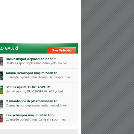
Son Videolar
Balıkesirspor deplasmanından t
Balıkesirspor deplasmanından yolculuk ve
Adana Demirspor maçımızdan tri
Evimizde oynadığımız Adana Demirspor maç
Sen ilk aşkım, BURSASPOR!
Sen ilk aşkım, BURSASPOR. #14Şubat
Osmanlıspor deplasmanından tri
Osmanlıspor deplasmanından yolculuk ve t
Eskişehirspor maçımızdan tribü
Evimizde oynadığımız Eskişehirspor maçım