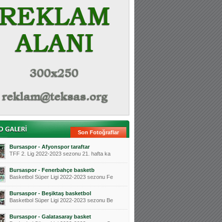
Son Fotoğraflar
Bursaspor - Afyonspor taraftar
TFF 2. Lig 2022-2023 sezonu 21. hafta ka
Bursaspor - Fenerbahçe basketb
Basketbol Süper Ligi 2022-2023 sezonu Fe
Bursaspor - Beşiktaş basketbol
Basketbol Süper Ligi 2022-2023 sezonu Be
Bursaspor - Galatasaray basket