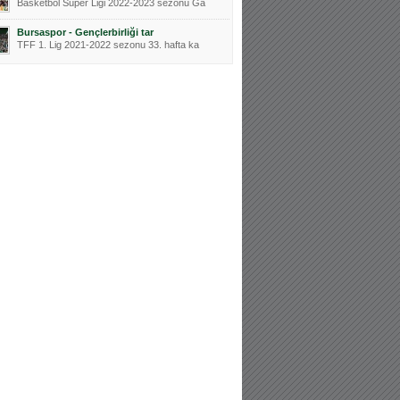
Basketbol Süper Ligi 2022-2023 sezonu Ga
Bursaspor - Gençlerbirliği tar
TFF 1. Lig 2021-2022 sezonu 33. hafta ka