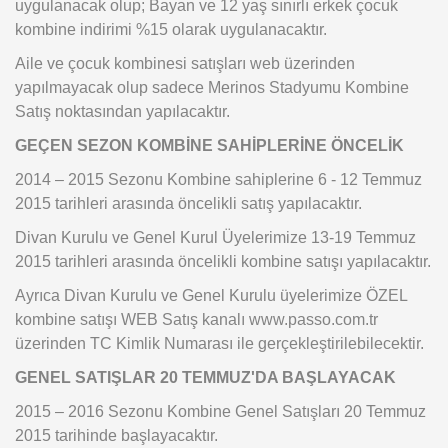
uygulanacak olup; Bayan ve 12 yaş sınırlı erkek çocuk
kombine indirimi %15 olarak uygulanacaktır.
Aile ve çocuk kombinesi satışları web üzerinden
yapılmayacak olup sadece Merinos Stadyumu Kombine
Satış noktasından yapılacaktır.
GEÇEN SEZON KOMBİNE SAHİPLERİNE ÖNCELİK
2014 – 2015 Sezonu Kombine sahiplerine 6 - 12 Temmuz
2015 tarihleri arasında öncelikli satış yapılacaktır.
Divan Kurulu ve Genel Kurul Üyelerimize 13-19 Temmuz
2015 tarihleri arasında öncelikli kombine satışı yapılacaktır.
Ayrıca Divan Kurulu ve Genel Kurulu üyelerimize ÖZEL
kombine satışı WEB Satış kanalı www.passo.com.tr
üzerinden TC Kimlik Numarası ile gerçekleştirilebilecektir.
GENEL SATIŞLAR 20 TEMMUZ'DA BAŞLAYACAK
2015 – 2016 Sezonu Kombine Genel Satışları 20 Temmuz
2015 tarihinde başlayacaktır.