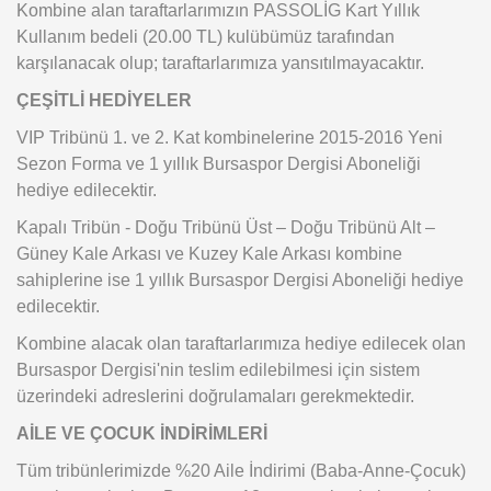
Kombine alan taraftarlarımızın PASSOLİG Kart Yıllık
Kullanım bedeli (20.00 TL) kulübümüz tarafından
karşılanacak olup; taraftarlarımıza yansıtılmayacaktır.
ÇEŞİTLİ HEDİYELER
VIP Tribünü 1. ve 2. Kat kombinelerine 2015-2016 Yeni
Sezon Forma ve 1 yıllık Bursaspor Dergisi Aboneliği
hediye edilecektir.
Kapalı Tribün - Doğu Tribünü Üst – Doğu Tribünü Alt –
Güney Kale Arkası ve Kuzey Kale Arkası kombine
sahiplerine ise 1 yıllık Bursaspor Dergisi Aboneliği hediye
edilecektir.
Kombine alacak olan taraftarlarımıza hediye edilecek olan
Bursaspor Dergisi'nin teslim edilebilmesi için sistem
üzerindeki adreslerini doğrulamaları gerekmektedir.
AİLE VE ÇOCUK İNDİRİMLERİ
Tüm tribünlerimizde %20 Aile İndirimi (Baba-Anne-Çocuk)