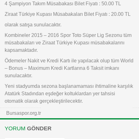
4 Şampiyon Takım Müsabakası Bilet Fiyatı : 50.00 TL
Ziraat Türkiye Kupası Müsabakaları Bilet Fiyatı : 20.00 TL
olarak satışa sunulacaktır.
Kombineler 2015 – 2016 Spor Toto Süper Lig Sezonu tüm
müsabakaları ve Ziraat Türkiye Kupası müsabakalarını
kapsamaktadır.
Ödemeler Nakit ve Kredi Kartı ile yapılacak olup tüm World
– Bonus – Maximum Kredi Kartlarına 6 Taksit imkanı
sunulacaktır.
Yeni stadyumda sezona başlanamaması ihtimaline karşılık
Atatürk Stadından eşdeğer koltuklardan yer tahsisi
otomatik olarak gerçekleştirilecektir.
Bursaspor.org.tr
YORUM
GÖNDER