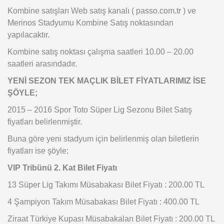
Kombine satışları Web satış kanalı ( passo.com.tr ) ve
Merinos Stadyumu Kombine Satış noktasından
yapılacaktır.
Kombine satış noktası çalışma saatleri 10.00 – 20.00
saatleri arasındadır.
YENİ SEZON TEK MAÇLIK BİLET FİYATLARIMIZ İSE
ŞÖYLE;
2015 – 2016 Spor Toto Süper Lig Sezonu Bilet Satış
fiyatları belirlenmiştir.
Buna göre yeni stadyum için belirlenmiş olan biletlerin
fiyatları ise şöyle;
VIP Tribünü 2. Kat Bilet Fiyatı
13 Süper Lig Takımı Müsabakası Bilet Fiyatı : 200.00 TL
4 Şampiyon Takım Müsabakası Bilet Fiyatı : 400.00 TL
Ziraat Türkiye Kupası Müsabakaları Bilet Fiyatı : 200.00 TL