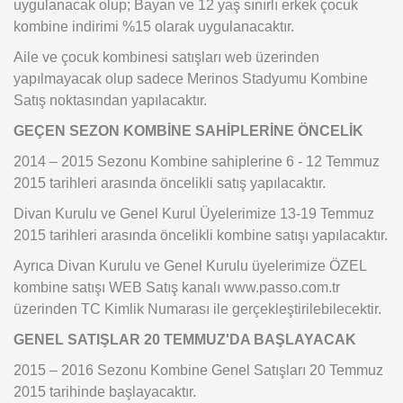
uygulanacak olup; Bayan ve 12 yaş sınırlı erkek çocuk
kombine indirimi %15 olarak uygulanacaktır.
Aile ve çocuk kombinesi satışları web üzerinden
yapılmayacak olup sadece Merinos Stadyumu Kombine
Satış noktasından yapılacaktır.
GEÇEN SEZON KOMBİNE SAHİPLERİNE ÖNCELİK
2014 – 2015 Sezonu Kombine sahiplerine 6 - 12 Temmuz
2015 tarihleri arasında öncelikli satış yapılacaktır.
Divan Kurulu ve Genel Kurul Üyelerimize 13-19 Temmuz
2015 tarihleri arasında öncelikli kombine satışı yapılacaktır.
Ayrıca Divan Kurulu ve Genel Kurulu üyelerimize ÖZEL
kombine satışı WEB Satış kanalı www.passo.com.tr
üzerinden TC Kimlik Numarası ile gerçekleştirilebilecektir.
GENEL SATIŞLAR 20 TEMMUZ'DA BAŞLAYACAK
2015 – 2016 Sezonu Kombine Genel Satışları 20 Temmuz
2015 tarihinde başlayacaktır.