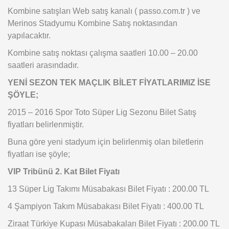
Kombine satışları Web satış kanalı ( passo.com.tr ) ve
Merinos Stadyumu Kombine Satış noktasından
yapılacaktır.
Kombine satış noktası çalışma saatleri 10.00 – 20.00
saatleri arasındadır.
YENİ SEZON TEK MAÇLIK BİLET FİYATLARIMIZ İSE
ŞÖYLE;
2015 – 2016 Spor Toto Süper Lig Sezonu Bilet Satış
fiyatları belirlenmiştir.
Buna göre yeni stadyum için belirlenmiş olan biletlerin
fiyatları ise şöyle;
VIP Tribünü 2. Kat Bilet Fiyatı
13 Süper Lig Takımı Müsabakası Bilet Fiyatı : 200.00 TL
4 Şampiyon Takım Müsabakası Bilet Fiyatı : 400.00 TL
Ziraat Türkiye Kupası Müsabakaları Bilet Fiyatı : 200.00 TL