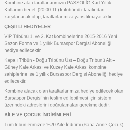
Kombine alan taraftarlarımızın PASSOLİG Kart Yıllık
Kullanım bedeli (20.00 TL) kulübümüz tarafından
karşılanacak olup; taraftarlarımıza yansıtılmayacaktır.
ÇEŞİTLİ HEDİYELER
VIP Tribünü 1. ve 2. Kat kombinelerine 2015-2016 Yeni
Sezon Forma ve 1 yıllık Bursaspor Dergisi Aboneliği
hediye edilecektir.
Kapalı Tribün - Doğu Tribünü Üst – Doğu Tribünü Alt –
Güney Kale Arkası ve Kuzey Kale Arkası kombine
sahiplerine ise 1 yıllık Bursaspor Dergisi Aboneliği hediye
edilecektir.
Kombine alacak olan taraftarlarımıza hediye edilecek olan
Bursaspor Dergisi'nin teslim edilebilmesi için sistem
üzerindeki adreslerini doğrulamaları gerekmektedir.
AİLE VE ÇOCUK İNDİRİMLERİ
Tüm tribünlerimizde %20 Aile İndirimi (Baba-Anne-Çocuk)