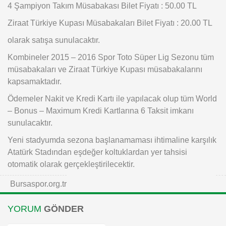
4 Şampiyon Takım Müsabakası Bilet Fiyatı : 50.00 TL
Ziraat Türkiye Kupası Müsabakaları Bilet Fiyatı : 20.00 TL
olarak satışa sunulacaktır.
Kombineler 2015 – 2016 Spor Toto Süper Lig Sezonu tüm
müsabakaları ve Ziraat Türkiye Kupası müsabakalarını
kapsamaktadır.
Ödemeler Nakit ve Kredi Kartı ile yapılacak olup tüm World
– Bonus – Maximum Kredi Kartlarına 6 Taksit imkanı
sunulacaktır.
Yeni stadyumda sezona başlanamaması ihtimaline karşılık
Atatürk Stadından eşdeğer koltuklardan yer tahsisi
otomatik olarak gerçekleştirilecektir.
Bursaspor.org.tr
YORUM
GÖNDER