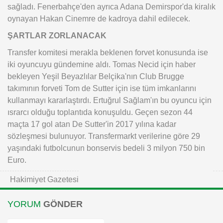
sağladı. Fenerbahçe'den ayrıca Adana Demirspor'da kiralık
oynayan Hakan Cinemre de kadroya dahil edilecek.
ŞARTLAR ZORLANACAK
Transfer komitesi merakla beklenen forvet konusunda ise
iki oyuncuyu gündemine aldı. Tomas Necid için haber
bekleyen Yeşil Beyazlılar Belçika'nın Club Brugge
takımının forveti Tom de Sutter için ise tüm imkanlarını
kullanmayı kararlaştırdı. Ertuğrul Sağlam'ın bu oyuncu için
ısrarcı olduğu toplantıda konuşuldu. Geçen sezon 44
maçta 17 gol atan De Sutter'in 2017 yılına kadar
sözleşmesi bulunuyor. Transfermarkt verilerine göre 29
yaşındaki futbolcunun bonservis bedeli 3 milyon 750 bin
Euro.
Hakimiyet Gazetesi
YORUM
GÖNDER