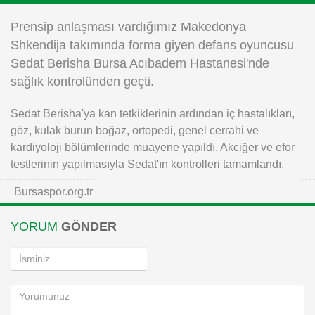
Instagram
Prensip anlaşması vardığımız Makedonya
Shkendija takımında forma giyen defans oyuncusu
Android
Sedat Berisha Bursa Acıbadem Hastanesi'nde
sağlık kontrolünden geçti.
iOS
Sedat Berisha'ya kan tetkiklerinin ardından iç hastalıkları,
göz, kulak burun boğaz, ortopedi, genel cerrahi ve
kardiyoloji bölümlerinde muayene yapıldı. Akciğer ve efor
testlerinin yapılmasıyla Sedat'ın kontrolleri tamamlandı.
Bursaspor.org.tr
YORUM
GÖNDER