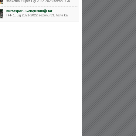
Basketbol Süper Ligi 2022-2023 sezonu Ga
Bursaspor - Gençlerbirliği tar
TFF 1. Lig 2021-2022 sezonu 33. hafta ka