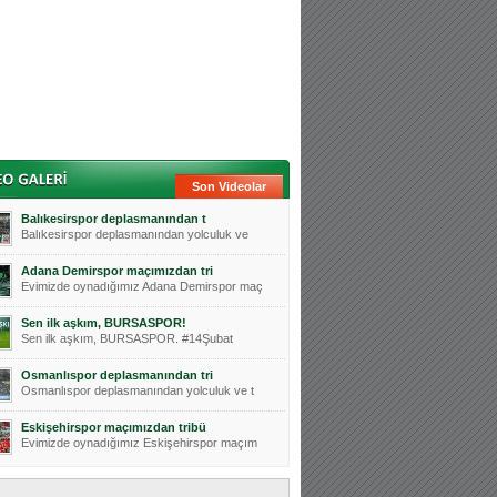
Son Videolar
Balıkesirspor deplasmanından t
Balıkesirspor deplasmanından yolculuk ve
Adana Demirspor maçımızdan tri
Evimizde oynadığımız Adana Demirspor maç
Sen ilk aşkım, BURSASPOR!
Sen ilk aşkım, BURSASPOR. #14Şubat
Osmanlıspor deplasmanından tri
Osmanlıspor deplasmanından yolculuk ve t
Eskişehirspor maçımızdan tribü
Evimizde oynadığımız Eskişehirspor maçım