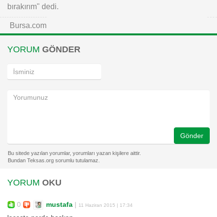
bırakırım" dedi.
Bursa.com
YORUM
GÖNDER
Gönder
YORUM
OKU
0
mustafa
|
11 Haziran 2015 | 17:34