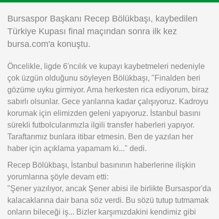
Instagram
Bursaspor Başkanı Recep Bölükbaşı, kaybedilen
Türkiye Kupası final maçından sonra ilk kez
Android
bursa.com'a konuştu.
Öncelikle, ligde 6'ncılık ve kupayı kaybetmeleri nedeniyle
iOS
çok üzgün olduğunu söyleyen Bölükbaşı, "Finalden beri
gözüme uyku girmiyor. Ama herkesten rica ediyorum, biraz
sabırlı olsunlar. Gece yarılarına kadar çalışıyoruz. Kadroyu
korumak için elimizden geleni yapıyoruz. İstanbul basını
sürekli futbolcularımızla ilgili transfer haberleri yapıyor.
Taraftarımız bunlara itibar etmesin. Ben de yazılan her
haber için açıklama yapamam ki..." dedi.
Recep Bölükbaşı, İstanbul basınının haberlerine ilişkin
yorumlarına şöyle devam etti:
"Şener yazılıyor, ancak Şener abisi ile birlikte Bursaspor'da
kalacaklarına dair bana söz verdi. Bu sözü tutup tutmamak
onların bileceği iş... Bizler karşımızdakini kendimiz gibi