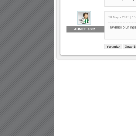
20 Mayıs 2015 | 15
Hayırlısı olur inş
AHMET_1682
Yorumlar
Onay B