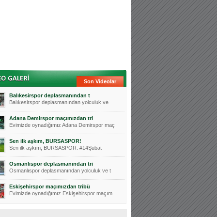
Son Videolar
Balıkesirspor deplasmanından t
Balıkesirspor deplasmanından yolculuk ve
Adana Demirspor maçımızdan tri
Evimizde oynadığımız Adana Demirspor maç
Sen ilk aşkım, BURSASPOR!
Sen ilk aşkım, BURSASPOR. #14Şubat
Osmanlıspor deplasmanından tri
Osmanlıspor deplasmanından yolculuk ve t
Eskişehirspor maçımızdan tribü
Evimizde oynadığımız Eskişehirspor maçım