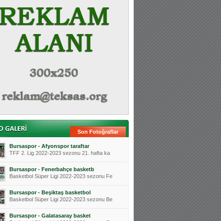
Son Fotoğraflar
Bursaspor - Afyonspor taraftar
TFF 2. Lig 2022-2023 sezonu 21. hafta ka
Bursaspor - Fenerbahçe basketb
Basketbol Süper Ligi 2022-2023 sezonu Fe
Bursaspor - Beşiktaş basketbol
Basketbol Süper Ligi 2022-2023 sezonu Be
Bursaspor - Galatasaray basket