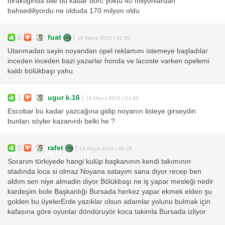
biraktiginda bile bu kadar borc yoktu 40 milyonlardan
bahsediliyordu ne olduda 170 milyon oldu
0
fuat
|
18 Mayıs 2015 | 01:50
Utanmadan sayin noyandan opel reklamını istemeye başladılar
inceden inceden bazi yazarlar honda ve lacoste varken opelemi
kaldı bölükbaşı yahu
1
ugur k.16
|
18 Mayıs 2015 | 01:08
Escobar bu kadar yazcağına gidip noyanın listeye girseydin
bunları söyler kazanırdı belki he ?
0
rafet
|
18 Mayıs 2015 | 00:28
Sorarım türkiyede hangi kulüp başkanının kendi takımının
stadında loca si olmaz Noyana satayım sana diyor recep ben
aldım sen niye almadin diyor Bölükbaşı ne iş yapar mesleği nedir
kardeşim bole Başkanlığı Bursada herkez yapar ekmek elden şu
golden bu üyelerErde yazıklar olsun adamlar yolunu bulmak için
kafasına göre oyunlar döndüruyör koca takimla Bursada izliyor