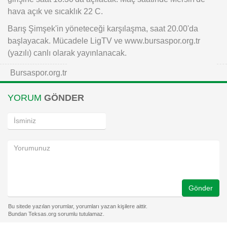
hava açık ve sıcaklık 22 C.
Barış Şimşek'in yöneteceği karşılaşma, saat 20.00'da
başlayacak. Mücadele LigTV ve www.bursaspor.org.tr
(yazılı) canlı olarak yayınlanacak.
Bursaspor.org.tr
YORUM
GÖNDER
Gönder