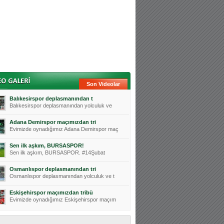
Son Videolar
Balıkesirspor deplasmanından t
Balıkesirspor deplasmanından yolculuk ve
Adana Demirspor maçımızdan tri
Evimizde oynadığımız Adana Demirspor maç
Sen ilk aşkım, BURSASPOR!
Sen ilk aşkım, BURSASPOR. #14Şubat
Osmanlıspor deplasmanından tri
Osmanlıspor deplasmanından yolculuk ve t
Eskişehirspor maçımızdan tribü
Evimizde oynadığımız Eskişehirspor maçım