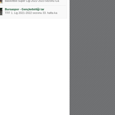
Basketbol Süper Ligi 2022-2023 sezonu Ga
Bursaspor - Gençlerbirliği tar
TFF 1. Lig 2021-2022 sezonu 33. hafta ka