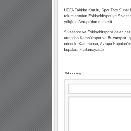
UEFA Tahkim Kurulu, Spor Toto Süper 
takımlarından Eskişehirspor ve Sivassp
yıllığına Avrupa'dan men etti.
Sivasspor ve Eskişehirspor'a gelen cez
ardından Karabükspor ve
Bursaspor
, 
edecek. Kasımpaşa, Avrupa Kupaları'na
kupalara katılamayacak.
Teksas.org