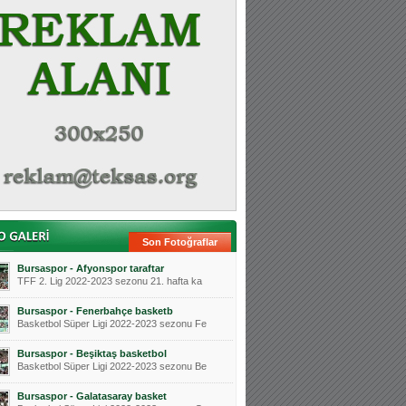
Son Fotoğraflar
Bursaspor - Afyonspor taraftar
TFF 2. Lig 2022-2023 sezonu 21. hafta ka
Bursaspor - Fenerbahçe basketb
Basketbol Süper Ligi 2022-2023 sezonu Fe
Bursaspor - Beşiktaş basketbol
Basketbol Süper Ligi 2022-2023 sezonu Be
Bursaspor - Galatasaray basket