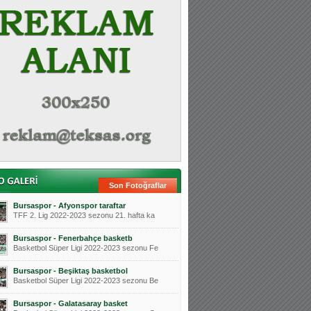
Son Fotoğraflar
Bursaspor - Afyonspor taraftar
TFF 2. Lig 2022-2023 sezonu 21. hafta ka
Bursaspor - Fenerbahçe basketb
Basketbol Süper Ligi 2022-2023 sezonu Fe
Bursaspor - Beşiktaş basketbol
Basketbol Süper Ligi 2022-2023 sezonu Be
Bursaspor - Galatasaray basket