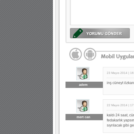
23 Mayıs 2014 | 16
inş cüneyt özkan 
adem
22 Mayıs 2014 | 17
kaldı 24 saat, cü
mert can
fedakarlık yapsı
sıyrılacak gibi gel