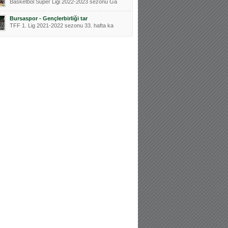
Basketbol Süper Ligi 2022-2023 sezonu Ga
Bursaspor - Gençlerbirliği tar
TFF 1. Lig 2021-2022 sezonu 33. hafta ka