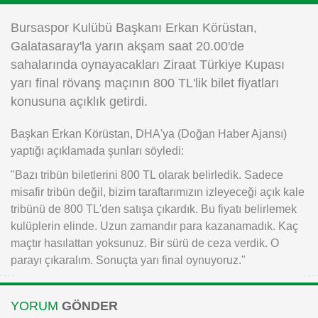
Instagram
Bursaspor Kulübü Başkanı Erkan Körüstan,
Galatasaray'la yarın akşam saat 20.00'de
Android
sahalarında oynayacakları Ziraat Türkiye Kupası
yarı final rövanş maçının 800 TL'lik bilet fiyatları
iOS
konusuna açıklık getirdi.
Başkan Erkan Körüstan, DHA'ya (Doğan Haber Ajansı)
yaptığı açıklamada şunları söyledi:
"Bazı tribün biletlerini 800 TL olarak belirledik. Sadece
misafir tribün değil, bizim taraftarımızın izleyeceği açık kale
tribünü de 800 TL'den satışa çıkardık. Bu fiyatı belirlemek
kulüplerin elinde. Uzun zamandır para kazanamadık. Kaç
maçtır hasılattan yoksunuz. Bir sürü de ceza verdik. O
parayı çıkaralım. Sonuçta yarı final oynuyoruz."
YORUM
GÖNDER