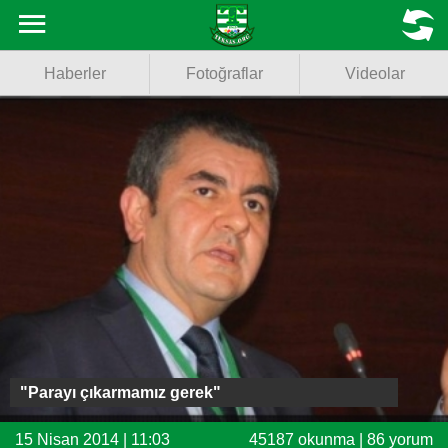
Haberler
MENU
Haberler
Fotoğraflar
Videolar
Fotoğraflar
Videolar
Basketbol
Voleybol
Puan Durumu
Fikstür
Facebook
"Parayı çıkarmamız gerek"
Twitter
15 Nisan 2014 | 11:03
45187 okunma | 86 yorum