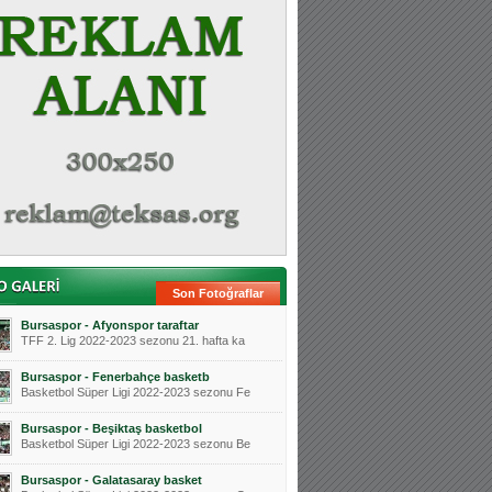
Son Fotoğraflar
Bursaspor - Afyonspor taraftar
TFF 2. Lig 2022-2023 sezonu 21. hafta ka
Bursaspor - Fenerbahçe basketb
Basketbol Süper Ligi 2022-2023 sezonu Fe
Bursaspor - Beşiktaş basketbol
Basketbol Süper Ligi 2022-2023 sezonu Be
Bursaspor - Galatasaray basket