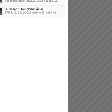
Basketbol Süper Ligi 2022-2023 sezonu Ga
Bursaspor - Gençlerbirliği tar
TFF 1. Lig 2021-2022 sezonu 33. hafta ka