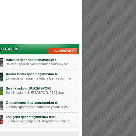
Son Videolar
Balıkesirspor deplasmanından t
Balıkesirspor deplasmanından yolculuk ve
Adana Demirspor maçımızdan tri
Evimizde oynadığımız Adana Demirspor maç
Sen ilk aşkım, BURSASPOR!
Sen ilk aşkım, BURSASPOR. #14Şubat
Osmanlıspor deplasmanından tri
Osmanlıspor deplasmanından yolculuk ve t
Eskişehirspor maçımızdan tribü
Evimizde oynadığımız Eskişehirspor maçım