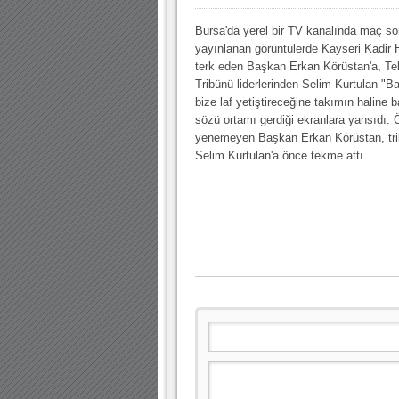
Bursa'da yerel bir TV kanalında maç so
yayınlanan görüntülerde Kayseri Kadir 
terk eden Başkan Erkan Körüstan'a, T
Tribünü liderlerinden Selim Kurtulan "
bize laf yetiştireceğine takımın haline 
sözü ortamı gerdiği ekranlara yansıdı. 
yenemeyen Başkan Erkan Körüstan, trib
Selim Kurtulan'a önce tekme attı.