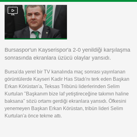
Instagram
Android
iOS
Bursaspor'un Kayserispor'a 2-0 yenildiği karşılaşma
sonrasında ekranlara üzücü olaylar yansıdı.
Bursa'da yerel bir TV kanalında maç sonrası yayınlanan
görüntülerde Kayseri Kadir Has Stadı'nı terk eden Başkan
Erkan Körüstan'a, Teksas Tribünü liderlerinden Selim
Kurtulan "Başkanım bize laf yetiştireceğine takımın haline
baksana" sözü ortamı gerdiği ekranlara yansıdı. Öfkesini
yenemeyen Başkan Erkan Körüstan, tribün lideri Selim
Kurtulan'a önce tekme attı.