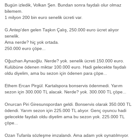
Bugün izledik, Volkan Şen. Bundan sonra faydalı olur olmaz
bilemem.
1 milyon 200 bin euro senelik ücreti var.
G.Antep'den gelen Taşkın Çalış, 250.000 euro ücret alıyor
senelik.
Ama nerde? hiç yok ortada.
250.000 euro çöpe...
Oğuzhan Aynaoğlu. Nerde? yok. senelik ücreti 150.000 euro.
Kulübüne ödenen miktar 100.000 euro. Hadi gelecekte faydalı
oldu diyelim, ama bu sezon için ödenen para çöpe...
Ethem Ercan Pirgül. Kartalspora bonservis ödenmedi. Yarım
sezon için 300.000 TL alacak. Nerde? yok. 300.000 TL çöpe...
Onurcan Piri Giresunspordan geldi. Bonservis olarak 350.000 TL
ödendi. Yarım sezon için 225.000 TL alıyor. Genç oyuncu hadi
gelecekte faydalı oldu diyelim ama bu sezon yok. 225.000 TL
çöpe...
Ozan Tufanla sözleşme imzalandı. Ama adam yok oynatılmıyor.