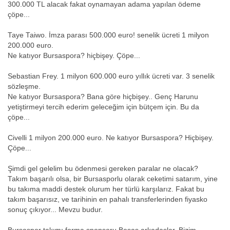
300.000 TL alacak fakat oynamayan adama yapılan ödeme
çöpe...
Taye Taiwo. İmza parası 500.000 euro! senelik ücreti 1 milyon
200.000 euro.
Ne katıyor Bursaspora? hiçbişey. Çöpe...
Sebastian Frey. 1 milyon 600.000 euro yıllık ücreti var. 3 senelik
sözleşme.
Ne katıyor Bursaspora? Bana göre hiçbişey.. Genç Harunu
yetiştirmeyi tercih ederim geleceğim için bütçem için. Bu da
çöpe...
Civelli 1 milyon 200.000 euro. Ne katıyor Bursaspora? Hiçbişey.
Çöpe...
Şimdi gel gelelim bu ödenmesi gereken paralar ne olacak?
Takım başarılı olsa, bir Bursasporlu olarak ceketimi satarım, yine
bu takıma maddi destek olurum her türlü karşılarız. Fakat bu
takım başarısız, ve tarihinin en pahalı transferlerinden fiyasko
sonuç çıkıyor... Mevzu budur.