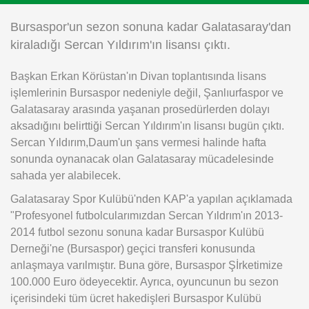
Instagram
Bursaspor'un sezon sonuna kadar Galatasaray'dan
kiraladığı Sercan Yıldırım'ın lisansı çıktı.
Android
Başkan Erkan Körüstan'ın Divan toplantısında lisans
işlemlerinin Bursaspor nedeniyle değil, Şanlıurfaspor ve
iOS
Galatasaray arasında yaşanan prosedürlerden dolayı
aksadığını belirttiği Sercan Yıldırım'ın lisansı bugün çıktı.
Sercan Yıldırım,Daum'un şans vermesi halinde hafta
sonunda oynanacak olan Galatasaray mücadelesinde
sahada yer alabilecek.
Galatasaray Spor Kulübü'nden KAP'a yapılan açıklamada
"Profesyonel futbolcularımızdan Sercan Yıldrım'ın 2013-
2014 futbol sezonu sonuna kadar Bursaspor Kulübü
Derneği'ne (Bursaspor) geçici transferi konusunda
anlaşmaya varılmıştır. Buna göre, Bursaspor Şİrketimize
100.000 Euro ödeyecektir. Ayrıca, oyuncunun bu sezon
içerisindeki tüm ücret hakedişleri Bursaspor Kulübü