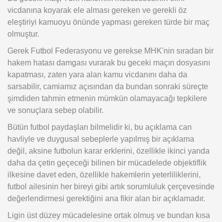
vicdanına koyarak ele alması gereken ve gerekli öz
eleştiriyi kamuoyu önünde yapması gereken türde bir maç
olmuştur.
Gerek Futbol Federasyonu ve gerekse MHK'nin sıradan bir
hakem hatası damgası vurarak bu geceki maçın dosyasını
kapatması, zaten yara alan kamu vicdanını daha da
sarsabilir, camiamız açısından da bundan sonraki süreçte
şimdiden tahmin etmenin mümkün olamayacağı tepkilere
ve sonuçlara sebep olabilir.
Bütün futbol paydaşları bilmelidir ki, bu açıklama can
havliyle ve duygusal sebeplerle yapılmış bir açıklama
değil, aksine futbolun karar erklerini, özellikle ikinci yarıda
daha da çetin geçeceği bilinen bir mücadelede objektiflik
ilkesine davet eden, özellikle hakemlerin yeterliliklerini,
futbol ailesinin her bireyi gibi artık sorumluluk çerçevesinde
değerlendirmesi gerektiğini ana fikir alan bir açıklamadır.
Ligin üst düzey mücadelesine ortak olmuş ve bundan kısa